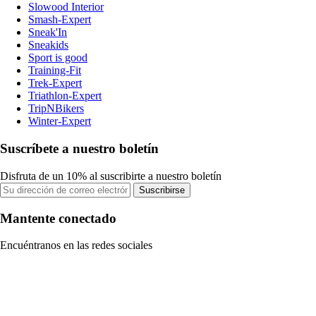
Slowood Interior
Smash-Expert
Sneak'In
Sneakids
Sport is good
Training-Fit
Trek-Expert
Triathlon-Expert
TripNBikers
Winter-Expert
Suscríbete a nuestro boletín
Disfruta de un 10% al suscribirte a nuestro boletín
Suscribirse
Mantente conectado
Encuéntranos en las redes sociales