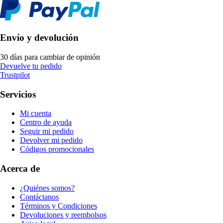
Envío y devolución
30 días para cambiar de opinión
Devuelve tu pedido
Trustpilot
Servicios
Mi cuenta
Centro de ayuda
Seguir mi pedido
Devolver mi pedido
Códigos promocionales
Acerca de
¿Quiénes somos?
Contáctanos
Términos y Condiciones
Devoluciones y reembolsos