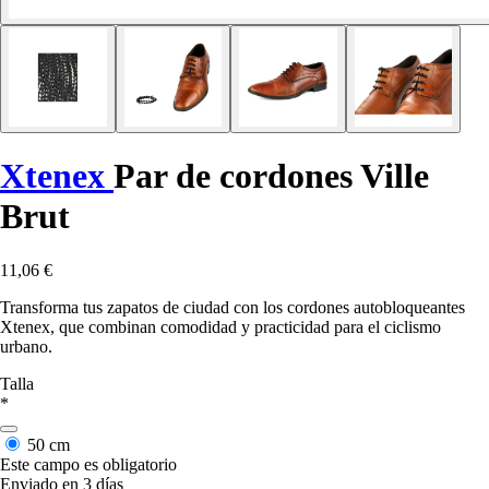
Xtenex
Par de cordones Ville
Brut
11,06 €
Transforma tus zapatos de ciudad con los cordones autobloqueantes
Xtenex, que combinan comodidad y practicidad para el ciclismo
urbano.
Talla
*
50 cm
Este campo es obligatorio
Enviado en 3 días