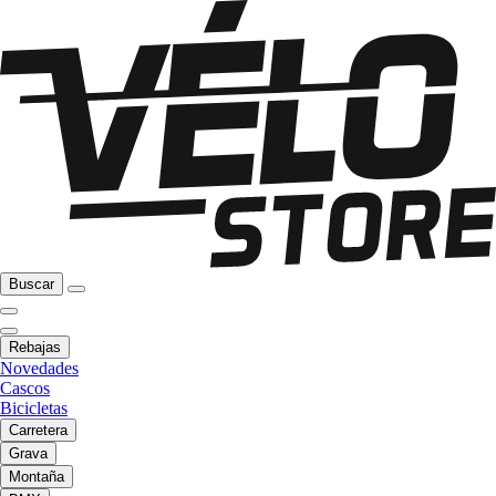
Buscar
Rebajas
Novedades
Cascos
Bicicletas
Carretera
Grava
Montaña