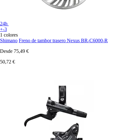
24h
+-3
1 colores
Shimano
Freno de tambor trasero Nexus BR-C6000-R
Desde
75,49 €
50,72 €