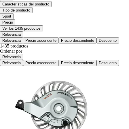
Características del producto
Tipo de producto
Sport
Precio
Ver los 1435 productos
Relevancia
Relevancia
Precio ascendente
Precio descendente
Descuento
1435 productos
Ordenar por
Relevancia
Relevancia
Precio ascendente
Precio descendente
Descuento