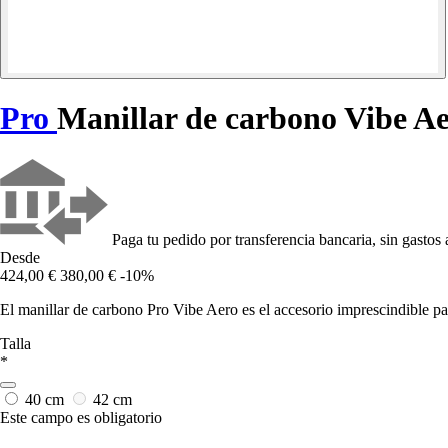
Pro
Manillar de carbono Vibe A
Paga tu pedido por transferencia bancaria, sin gastos 
Desde
424,00 €
380,00 €
-10%
El manillar de carbono Pro Vibe Aero es el accesorio imprescindible par
Talla
*
40 cm
42 cm
Este campo es obligatorio