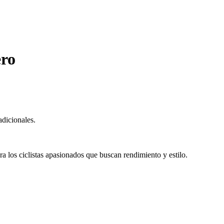
ero
adicionales.
a los ciclistas apasionados que buscan rendimiento y estilo.