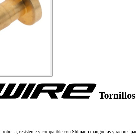
Tornillo
robusta, resistente y compatible con Shimano mangueras y racores para f