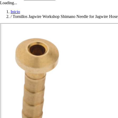
Loading...
Inicio
/
Tornillos Jagwire Workshop Shimano Needle for Jagwire Hose