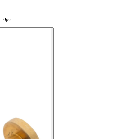
 10pcs