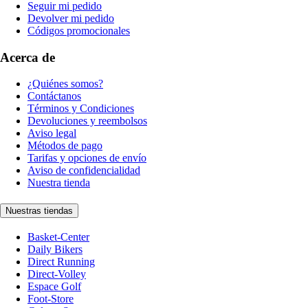
Seguir mi pedido
Devolver mi pedido
Códigos promocionales
Acerca de
¿Quiénes somos?
Contáctanos
Términos y Condiciones
Devoluciones y reembolsos
Aviso legal
Métodos de pago
Tarifas y opciones de envío
Aviso de confidencialidad
Nuestra tienda
Nuestras tiendas
Basket-Center
Daily Bikers
Direct Running
Direct-Volley
Espace Golf
Foot-Store