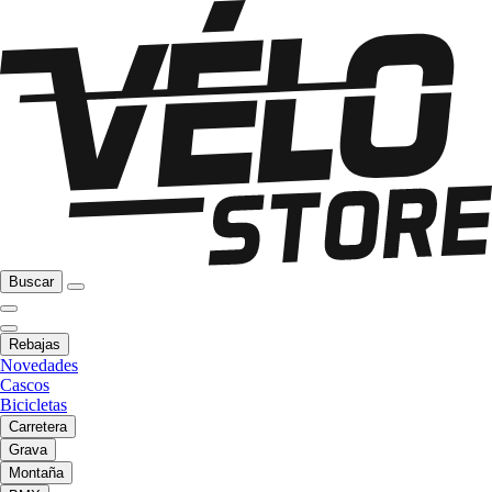
Buscar
Rebajas
Novedades
Cascos
Bicicletas
Carretera
Grava
Montaña