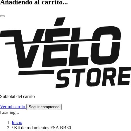
Añadiendo al carrito...
Subtotal del carrito
Ver mi carrito
Seguir comprando
Loading...
Inicio
/
Kit de rodamientos FSA BB30