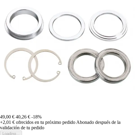
49,00 €
40,26 €
-18%
+2,01 €
ofrecidos en tu próximo pedido
Abonado después de la
validación de tu pedido
Loading...