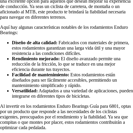
una excelente opción para aquellos que desean mejorar su experiencia
de conducción. Ya seas un ciclista de carretera, de montaña o un
aficionado al MTB, este producto te brindará la fiabilidad necesaria
para navegar en diferentes terrenos.
Aquí hay algunas características notables de los rodamientos Enduro
Bearings:
Diseño de alta calidad:
Fabricados con materiales de primera,
estos rodamientos garantizan una larga vida útil y una mayor
resistencia a las condiciones difíciles.
Rendimiento mejorado:
El diseño avanzado permite una
reducción de la fricción, lo que se traduce en una mejor
eficiencia durante tus trayectos.
Facilidad de mantenimiento:
Estos rodamientos están
diseñados para ser fácilmente accesibles, permitiendo un
mantenimiento simplificado y rápido.
Versatilidad:
Adaptados a una variedad de aplicaciones, pueden
integrarse en diferentes tipos de bicicletas.
Al invertir en los rodamientos Enduro Bearings Guía para 6801, optas
por un producto que responde a las necesidades de los ciclistas
exigentes, preocupados por el rendimiento y la fiabilidad. Ya sea que
compitas o que montes por placer, estos rodamientos contribuirán a
optimizar cada pedalada.