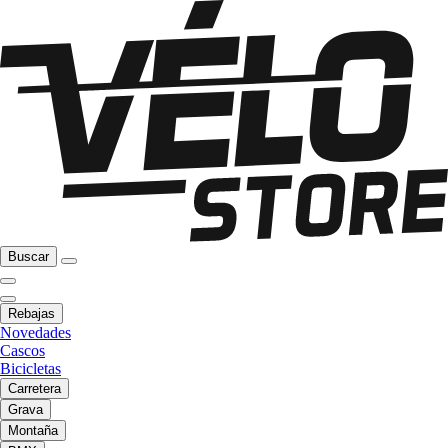
Buscar
Rebajas
Novedades
Cascos
Bicicletas
Carretera
Grava
Montaña