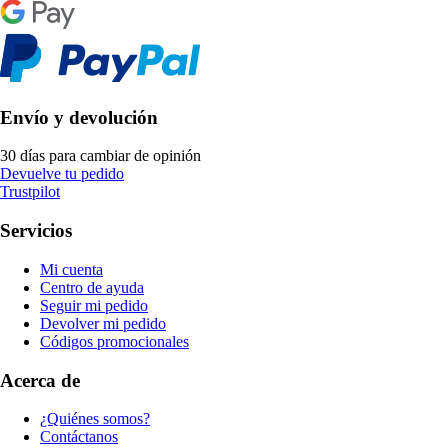
Envío y devolución
30 días para cambiar de opinión
Devuelve tu pedido
Trustpilot
Servicios
Mi cuenta
Centro de ayuda
Seguir mi pedido
Devolver mi pedido
Códigos promocionales
Acerca de
¿Quiénes somos?
Contáctanos