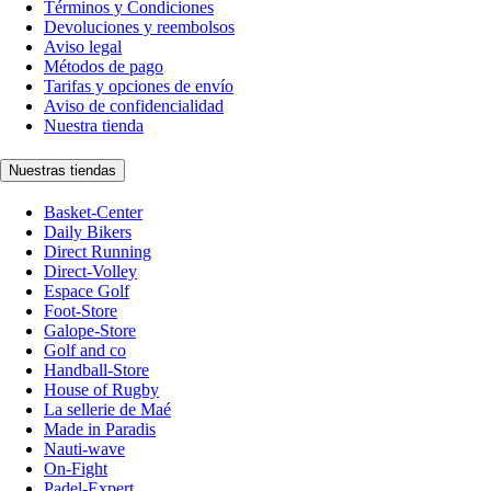
Términos y Condiciones
Devoluciones y reembolsos
Aviso legal
Métodos de pago
Tarifas y opciones de envío
Aviso de confidencialidad
Nuestra tienda
Nuestras tiendas
Basket-Center
Daily Bikers
Direct Running
Direct-Volley
Espace Golf
Foot-Store
Galope-Store
Golf and co
Handball-Store
House of Rugby
La sellerie de Maé
Made in Paradis
Nauti-wave
On-Fight
Padel-Expert