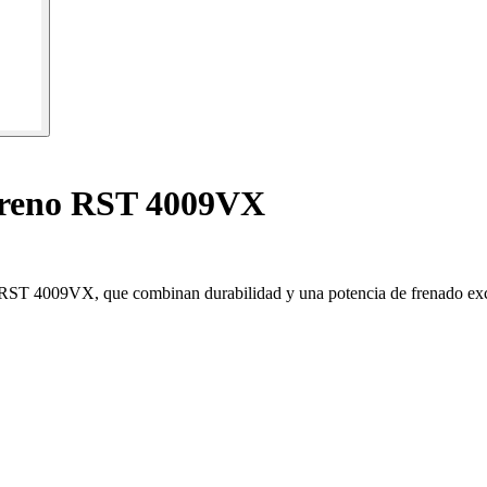
 freno RST 4009VX
s RST 4009VX, que combinan durabilidad y una potencia de frenado ex