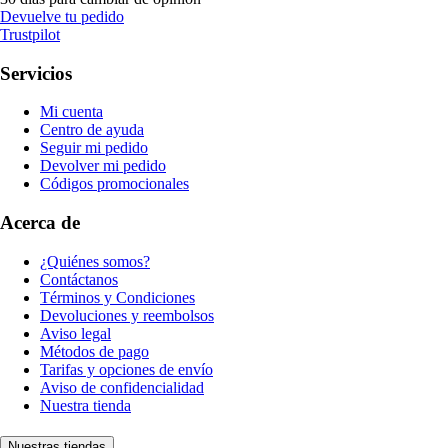
Devuelve tu pedido
Trustpilot
Servicios
Mi cuenta
Centro de ayuda
Seguir mi pedido
Devolver mi pedido
Códigos promocionales
Acerca de
¿Quiénes somos?
Contáctanos
Términos y Condiciones
Devoluciones y reembolsos
Aviso legal
Métodos de pago
Tarifas y opciones de envío
Aviso de confidencialidad
Nuestra tienda
Nuestras tiendas