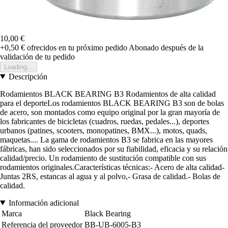
10,00 €
+0,50 €
ofrecidos en tu próximo pedido
Abonado después de la
validación de tu pedido
Loading...
Descripción
Rodamientos BLACK BEARING B3 Rodamientos de alta calidad
para el deporteLos rodamientos BLACK BEARING B3 son de bolas
de acero, son montados como equipo original por la gran mayoría de
los fabricantes de bicicletas (cuadros, ruedas, pedales...), deportes
urbanos (patines, scooters, monopatines, BMX...), motos, quads,
maquetas.... La gama de rodamientos B3 se fabrica en las mayores
fábricas, han sido seleccionados por su fiabilidad, eficacia y su relación
calidad/precio. Un rodamiento de sustitución compatible con sus
rodamientos originales.Características técnicas:- Acero de alta calidad-
Juntas 2RS, estancas al agua y al polvo,- Grasa de calidad.- Bolas de
calidad.
Información adicional
Marca
Black Bearing
Referencia del proveedor
BB-UB-6005-B3