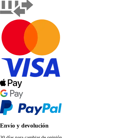
Envío y devolución
30 días para cambiar de opinión