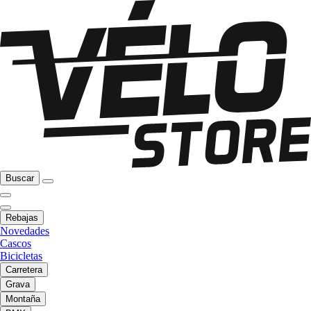
Buscar
Rebajas
Novedades
Cascos
Bicicletas
Carretera
Grava
Montaña