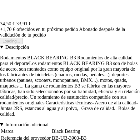
34,50 €
33,91 €
+1,70 €
ofrecidos en tu próximo pedido
Abonado después de la
validación de tu pedido
Loading...
Descripción
Rodamientos BLACK BEARING B3 Rodamientos de alta calidad
para el deporteLos rodamientos BLACK BEARING B3 son de bolas
de acero, son montados como equipo original por la gran mayoría de
los fabricantes de bicicletas (cuadros, ruedas, pedales...), deportes
urbanos (patines, scooters, monopatines, BMX...), motos, quads,
maquetas.... La gama de rodamientos B3 se fabrica en las mayores
fábricas, han sido seleccionados por su fiabilidad, eficacia y su relación
calidad/precio. Un rodamiento de sustitución compatible con sus
rodamientos originales.Características técnicas:- Acero de alta calidad-
Juntas 2RS, estancas al agua y al polvo,- Grasa de calidad.- Bolas de
calidad.
Información adicional
Marca
Black Bearing
Referencia del proveedor
BB-UB-3903-B3