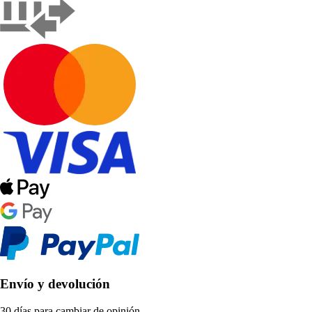
Envío y devolución
30 días para cambiar de opinión