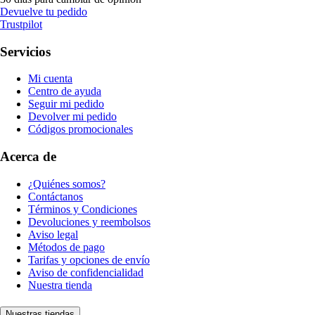
Devuelve tu pedido
Trustpilot
Servicios
Mi cuenta
Centro de ayuda
Seguir mi pedido
Devolver mi pedido
Códigos promocionales
Acerca de
¿Quiénes somos?
Contáctanos
Términos y Condiciones
Devoluciones y reembolsos
Aviso legal
Métodos de pago
Tarifas y opciones de envío
Aviso de confidencialidad
Nuestra tienda
Nuestras tiendas