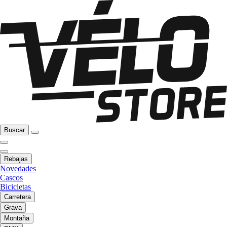
Buscar
Rebajas
Novedades
Cascos
Bicicletas
Carretera
Grava
Montaña