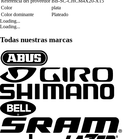
Referencia del proveedor
BB-SC-CHCM4X20-X15
Color
plata
Color dominante
Plateado
Loading...
Loading...
Todas nuestras marcas