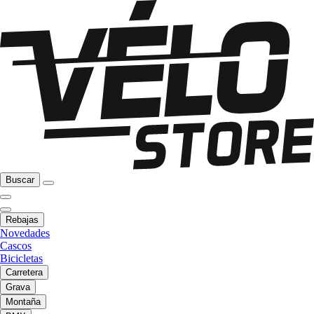
Buscar
Rebajas
Novedades
Cascos
Bicicletas
Carretera
Grava
Montaña