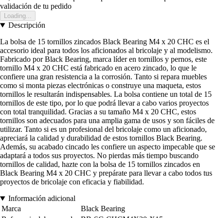
validación de tu pedido
Loading...
Descripción
La bolsa de 15 tornillos zincados Black Bearing M4 x 20 CHC es el
accesorio ideal para todos los aficionados al bricolaje y al modelismo.
Fabricado por Black Bearing, marca líder en tornillos y pernos, este
tornillo M4 x 20 CHC está fabricado en acero zincado, lo que le
confiere una gran resistencia a la corrosión. Tanto si repara muebles
como si monta piezas electrónicas o construye una maqueta, estos
tornillos le resultarán indispensables. La bolsa contiene un total de 15
tornillos de este tipo, por lo que podrá llevar a cabo varios proyectos
con total tranquilidad. Gracias a su tamaño M4 x 20 CHC, estos
tornillos son adecuados para una amplia gama de usos y son fáciles de
utilizar. Tanto si es un profesional del bricolaje como un aficionado,
apreciará la calidad y durabilidad de estos tornillos Black Bearing.
Además, su acabado cincado les confiere un aspecto impecable que se
adaptará a todos sus proyectos. No pierdas más tiempo buscando
tornillos de calidad, hazte con la bolsa de 15 tornillos zincados en
Black Bearing M4 x 20 CHC y prepárate para llevar a cabo todos tus
proyectos de bricolaje con eficacia y fiabilidad.
Información adicional
Marca
Black Bearing