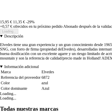
15,95 €
11,35 €
-29%
+0,57 €
ofrecidos en tu próximo pedido
Abonado después de la validac
Loading...
Descripción
Elvedes tiene una gran experiencia y un gran conocimiento desde 1965 
SNG, con forro de firma (propiedad deElvedes), desarrolladas intername
buena dosificación con un excelente agarre y un riesgo limitado de acr
mountain y son la referencia de calidad/precio made in Holland! ADEMÁS
Información adicional
Marca
Elvedes
Referencia del proveedor
6872
Color
azul
Color dominante
Azul
Loading...
Loading...
Todas nuestras marcas