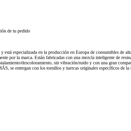
ión de tu pedido
y está especializada en la producción en Europa de consumibles de alta
nte por la marca. Están fabricadas con una mezcla inteligente de resin
istalamiento/descoloramiento, sin vibración/ruido y con una gran compat
, se entregan con los tornillos y tuercas originales específicos de la 