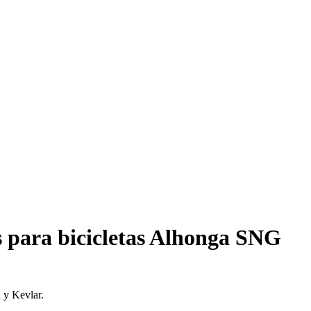
s para bicicletas Alhonga SNG
 y Kevlar.