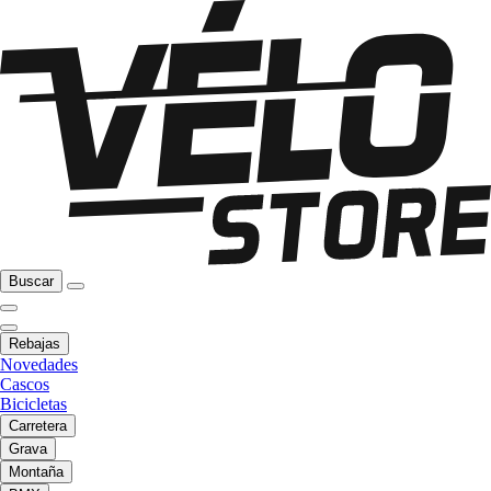
Buscar
Rebajas
Novedades
Cascos
Bicicletas
Carretera
Grava
Montaña