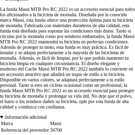
La funda Massi MTB Pro RC 2022 es un accesorio esencial para todos
los aficionados a la bicicleta de montaña. Diseñada por la conocida
marca Massi, esta funda ofrece una protección óptima para tu bicicleta
de montaña. Fabricada con materiales duraderos de alta calidad, esta
funda está diseñada para soportar las condiciones más duras. Tanto si
circulas por la montaña como por senderos embarrados, la funda Massi
MTB Pro RC 2022 mantendrá tu bicicleta en perfectas condiciones.
Además de proteger tu moto, esta funda es muy práctica. Es fácil de
instalar y se adapta perfectamente a la mayoría de las bicicletas de
montaña. Además, es fácil de limpiar, por lo que podrás mantener tu
bicicleta limpia en cualquier circunstancia. El diseño elegante y
moderno del Cache Massi MTB Pro RC 2022 también lo convierte en
un accesorio atractivo que añadirá un toque de estilo a tu bicicleta.
Disponible en varios colores, se adaptará perfectamente a tu estilo
personal. Tanto si eres un ciclista ocasional como un profesional, la
funda Massi MTB Pro RC 2022 es un accesorio esencial para proteger
tu bicicleta de montaña y prolongar su vida útil. No deje que el polvo,
el barro o los residuos dañen su bicicleta, opte por esta funda de alta
calidad y conduzca con confianza.
Información adicional
Marca
Massi
Referencia del proveedor
56700