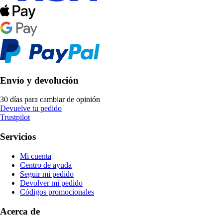
Envío y devolución
30 días para cambiar de opinión
Devuelve tu pedido
Trustpilot
Servicios
Mi cuenta
Centro de ayuda
Seguir mi pedido
Devolver mi pedido
Códigos promocionales
Acerca de