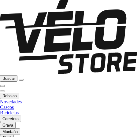
Buscar
Rebajas
Novedades
Cascos
Bicicletas
Carretera
Grava
Montaña