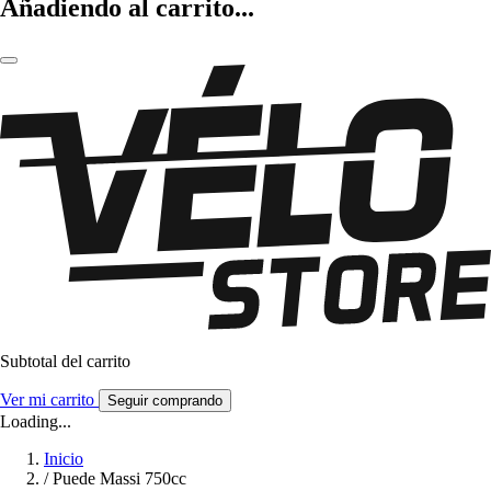
Añadiendo al carrito...
Subtotal del carrito
Ver mi carrito
Seguir comprando
Loading...
Inicio
/
Puede Massi 750cc