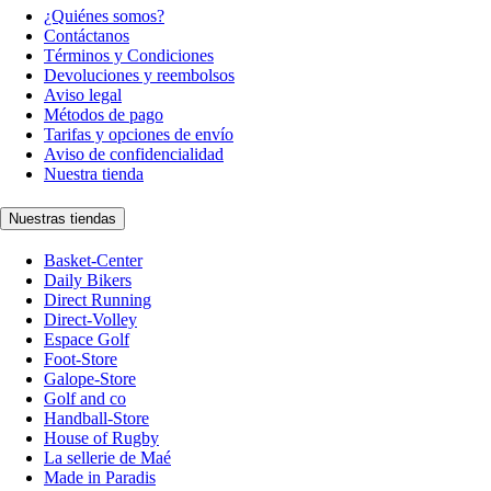
¿Quiénes somos?
Contáctanos
Términos y Condiciones
Devoluciones y reembolsos
Aviso legal
Métodos de pago
Tarifas y opciones de envío
Aviso de confidencialidad
Nuestra tienda
Nuestras tiendas
Basket-Center
Daily Bikers
Direct Running
Direct-Volley
Espace Golf
Foot-Store
Galope-Store
Golf and co
Handball-Store
House of Rugby
La sellerie de Maé
Made in Paradis