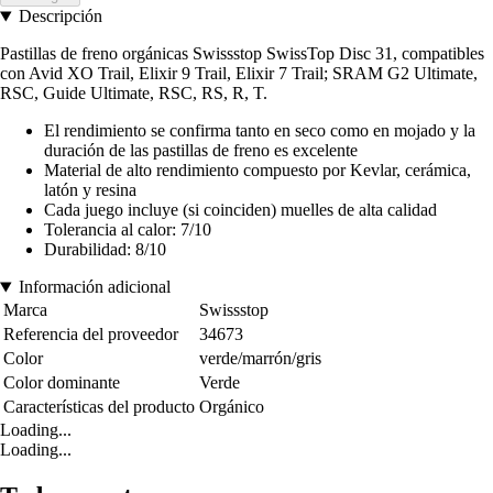
Descripción
Pastillas de freno orgánicas Swissstop SwissTop Disc 31, compatibles
con Avid XO Trail, Elixir 9 Trail, Elixir 7 Trail; SRAM G2 Ultimate,
RSC, Guide Ultimate, RSC, RS, R, T.
El rendimiento se confirma tanto en seco como en mojado y la
duración de las pastillas de freno es excelente
Material de alto rendimiento compuesto por Kevlar, cerámica,
latón y resina
Cada juego incluye (si coinciden) muelles de alta calidad
Tolerancia al calor: 7/10
Durabilidad: 8/10
Información adicional
Marca
Swissstop
Referencia del proveedor
34673
Color
verde/marrón/gris
Color dominante
Verde
Características del producto
Orgánico
Loading...
Loading...