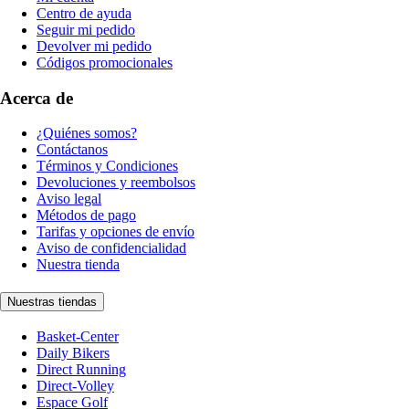
Centro de ayuda
Seguir mi pedido
Devolver mi pedido
Códigos promocionales
Acerca de
¿Quiénes somos?
Contáctanos
Términos y Condiciones
Devoluciones y reembolsos
Aviso legal
Métodos de pago
Tarifas y opciones de envío
Aviso de confidencialidad
Nuestra tienda
Nuestras tiendas
Basket-Center
Daily Bikers
Direct Running
Direct-Volley
Espace Golf