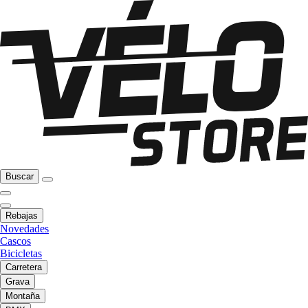
Buscar
Rebajas
Novedades
Cascos
Bicicletas
Carretera
Grava
Montaña