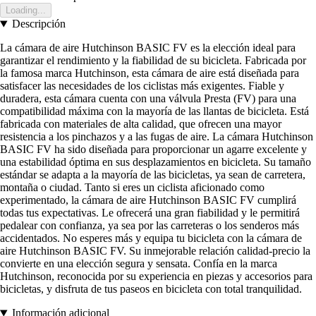
Loading...
Descripción
La cámara de aire Hutchinson BASIC FV es la elección ideal para
garantizar el rendimiento y la fiabilidad de su bicicleta. Fabricada por
la famosa marca Hutchinson, esta cámara de aire está diseñada para
satisfacer las necesidades de los ciclistas más exigentes. Fiable y
duradera, esta cámara cuenta con una válvula Presta (FV) para una
compatibilidad máxima con la mayoría de las llantas de bicicleta. Está
fabricada con materiales de alta calidad, que ofrecen una mayor
resistencia a los pinchazos y a las fugas de aire. La cámara Hutchinson
BASIC FV ha sido diseñada para proporcionar un agarre excelente y
una estabilidad óptima en sus desplazamientos en bicicleta. Su tamaño
estándar se adapta a la mayoría de las bicicletas, ya sean de carretera,
montaña o ciudad. Tanto si eres un ciclista aficionado como
experimentado, la cámara de aire Hutchinson BASIC FV cumplirá
todas tus expectativas. Le ofrecerá una gran fiabilidad y le permitirá
pedalear con confianza, ya sea por las carreteras o los senderos más
accidentados. No esperes más y equipa tu bicicleta con la cámara de
aire Hutchinson BASIC FV. Su inmejorable relación calidad-precio la
convierte en una elección segura y sensata. Confía en la marca
Hutchinson, reconocida por su experiencia en piezas y accesorios para
bicicletas, y disfruta de tus paseos en bicicleta con total tranquilidad.
Información adicional