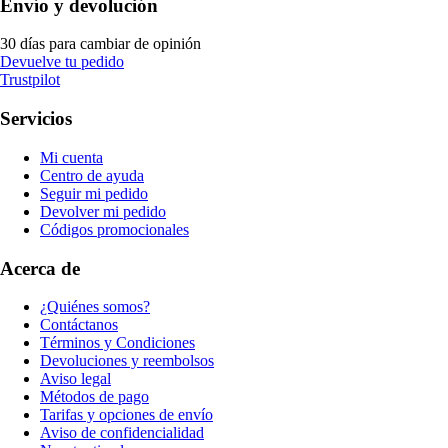
Envío y devolución
30 días para cambiar de opinión
Devuelve tu pedido
Trustpilot
Servicios
Mi cuenta
Centro de ayuda
Seguir mi pedido
Devolver mi pedido
Códigos promocionales
Acerca de
¿Quiénes somos?
Contáctanos
Términos y Condiciones
Devoluciones y reembolsos
Aviso legal
Métodos de pago
Tarifas y opciones de envío
Aviso de confidencialidad