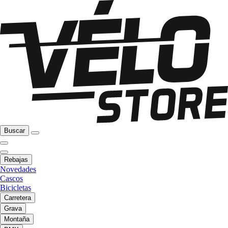
Buscar
Rebajas
Novedades
Cascos
Bicicletas
Carretera
Grava
Montaña