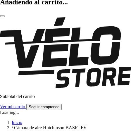
Añadiendo al carrito...
Subtotal del carrito
Ver mi carrito
Seguir comprando
Loading...
Inicio
/
Cámara de aire Hutchinson BASIC FV