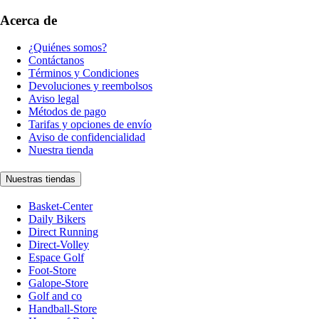
Acerca de
¿Quiénes somos?
Contáctanos
Términos y Condiciones
Devoluciones y reembolsos
Aviso legal
Métodos de pago
Tarifas y opciones de envío
Aviso de confidencialidad
Nuestra tienda
Nuestras tiendas
Basket-Center
Daily Bikers
Direct Running
Direct-Volley
Espace Golf
Foot-Store
Galope-Store
Golf and co
Handball-Store