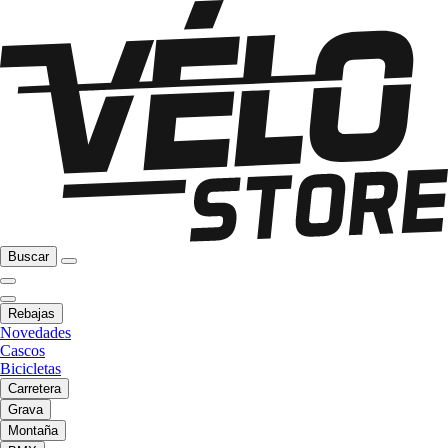
Buscar
Rebajas
Novedades
Cascos
Bicicletas
Carretera
Grava
Montaña