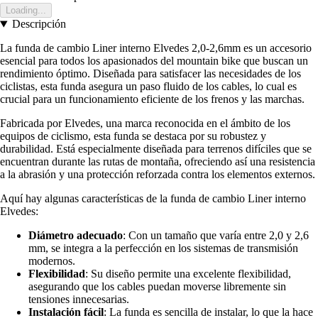
Loading...
Descripción
La funda de cambio Liner interno Elvedes 2,0-2,6mm es un accesorio
esencial para todos los apasionados del mountain bike que buscan un
rendimiento óptimo. Diseñada para satisfacer las necesidades de los
ciclistas, esta funda asegura un paso fluido de los cables, lo cual es
crucial para un funcionamiento eficiente de los frenos y las marchas.
Fabricada por Elvedes, una marca reconocida en el ámbito de los
equipos de ciclismo, esta funda se destaca por su robustez y
durabilidad. Está especialmente diseñada para terrenos difíciles que se
encuentran durante las rutas de montaña, ofreciendo así una resistencia
a la abrasión y una protección reforzada contra los elementos externos.
Aquí hay algunas características de la funda de cambio Liner interno
Elvedes:
Diámetro adecuado
: Con un tamaño que varía entre 2,0 y 2,6
mm, se integra a la perfección en los sistemas de transmisión
modernos.
Flexibilidad
: Su diseño permite una excelente flexibilidad,
asegurando que los cables puedan moverse libremente sin
tensiones innecesarias.
Instalación fácil
: La funda es sencilla de instalar, lo que la hace