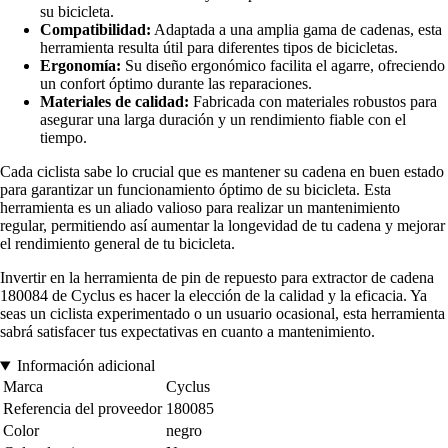
su bicicleta.
Compatibilidad:
Adaptada a una amplia gama de cadenas, esta
herramienta resulta útil para diferentes tipos de bicicletas.
Ergonomía:
Su diseño ergonómico facilita el agarre, ofreciendo
un confort óptimo durante las reparaciones.
Materiales de calidad:
Fabricada con materiales robustos para
asegurar una larga duración y un rendimiento fiable con el
tiempo.
Cada ciclista sabe lo crucial que es mantener su cadena en buen estado
para garantizar un funcionamiento óptimo de su bicicleta. Esta
herramienta es un aliado valioso para realizar un mantenimiento
regular, permitiendo así aumentar la longevidad de tu cadena y mejorar
el rendimiento general de tu bicicleta.
Invertir en la herramienta de pin de repuesto para extractor de cadena
180084 de Cyclus es hacer la elección de la calidad y la eficacia. Ya
seas un ciclista experimentado o un usuario ocasional, esta herramienta
sabrá satisfacer tus expectativas en cuanto a mantenimiento.
Información adicional
Marca
Cyclus
Referencia del proveedor
180085
Color
negro