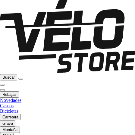
Buscar
Rebajas
Novedades
Cascos
Bicicletas
Carretera
Grava
Montaña