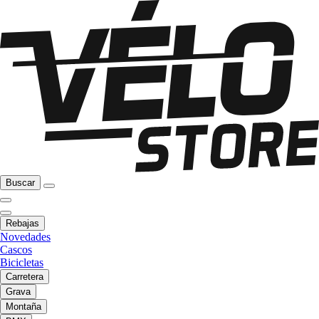
Buscar
Rebajas
Novedades
Cascos
Bicicletas
Carretera
Grava
Montaña