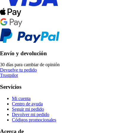
Envío y devolución
30 días para cambiar de opinión
Devuelve tu pedido
Trustpilot
Servicios
Mi cuenta
Centro de ayuda
Seguir mi pedido
Devolver mi pedido
Códigos promocionales
Acerca de