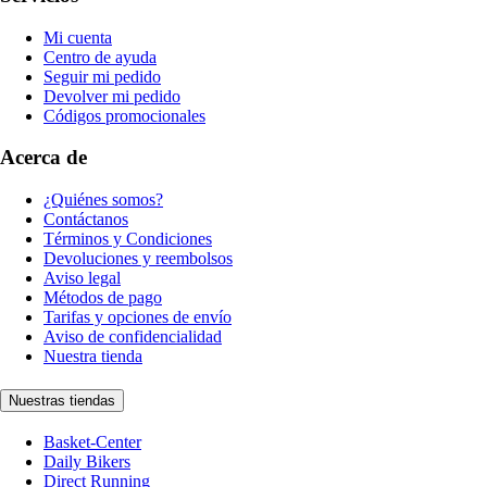
Mi cuenta
Centro de ayuda
Seguir mi pedido
Devolver mi pedido
Códigos promocionales
Acerca de
¿Quiénes somos?
Contáctanos
Términos y Condiciones
Devoluciones y reembolsos
Aviso legal
Métodos de pago
Tarifas y opciones de envío
Aviso de confidencialidad
Nuestra tienda
Nuestras tiendas
Basket-Center
Daily Bikers
Direct Running