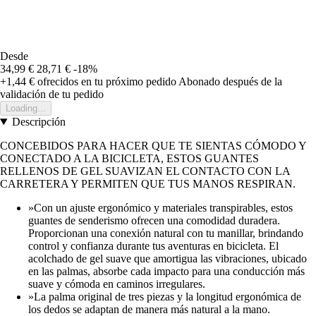
Desde
34,99 €
28,71 €
-18%
+1,44 €
ofrecidos en tu próximo pedido
Abonado después de la
validación de tu pedido
Loading...
Descripción
CONCEBIDOS PARA HACER QUE TE SIENTAS CÓMODO Y
CONECTADO A LA BICICLETA, ESTOS GUANTES
RELLENOS DE GEL SUAVIZAN EL CONTACTO CON LA
CARRETERA Y PERMITEN QUE TUS MANOS RESPIRAN.
»Con un ajuste ergonómico y materiales transpirables, estos
guantes de senderismo ofrecen una comodidad duradera.
Proporcionan una conexión natural con tu manillar, brindando
control y confianza durante tus aventuras en bicicleta. El
acolchado de gel suave que amortigua las vibraciones, ubicado
en las palmas, absorbe cada impacto para una conducción más
suave y cómoda en caminos irregulares.
»La palma original de tres piezas y la longitud ergonómica de
los dedos se adaptan de manera más natural a la mano.