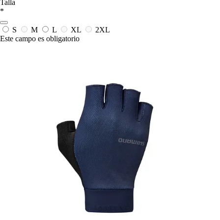
Talla
*
S
M
L
XL
2XL
Este campo es obligatorio