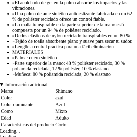
»El acolchado de gel en la palma absorbe los impactos y las
vibraciones.
»Una palma de ante sintético antideslizante fabricada en un 62
% de poliéster reciclado ofrece un control fiable.
»La malla transpirable en la parte superior de la mano está
compuesta por un 94 % de poliéster reciclado.
»Dedos elásticos de nylon reciclado transpirables en un 80 %.
»Tejido de toalla absorbente plano y suave para secar tu sudor.
»Lengüeta central práctica para una fácil eliminación.
MATERIALES
»Palma: cuero sintético
»Parte superior de la mano: 48 % poliéster reciclado, 30 %
poliamida reciclada, 12 % poliéster, 10 % elastano
»Muñeca: 80 % poliamida reciclada, 20 % elastano
Información adicional
Marca
Shimano
Color
azul
Color dominante
Azul
Como
Mixto
Edad
Adulto
Características del producto
Corto
Loading...
Loading...