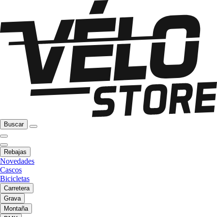
Buscar
Rebajas
Novedades
Cascos
Bicicletas
Carretera
Grava
Montaña