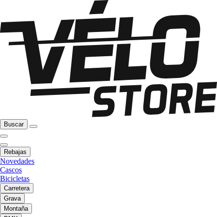
Buscar
Rebajas
Novedades
Cascos
Bicicletas
Carretera
Grava
Montaña