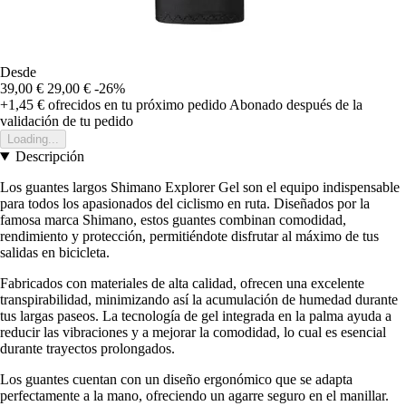
Desde
39,00 €
29,00 €
-26%
+1,45 €
ofrecidos en tu próximo pedido
Abonado después de la
validación de tu pedido
Loading...
Descripción
Los guantes largos Shimano Explorer Gel son el equipo indispensable
para todos los apasionados del ciclismo en ruta. Diseñados por la
famosa marca Shimano, estos guantes combinan comodidad,
rendimiento y protección, permitiéndote disfrutar al máximo de tus
salidas en bicicleta.
Fabricados con materiales de alta calidad, ofrecen una excelente
transpirabilidad, minimizando así la acumulación de humedad durante
tus largas paseos. La tecnología de gel integrada en la palma ayuda a
reducir las vibraciones y a mejorar la comodidad, lo cual es esencial
durante trayectos prolongados.
Los guantes cuentan con un diseño ergonómico que se adapta
perfectamente a la mano, ofreciendo un agarre seguro en el manillar.