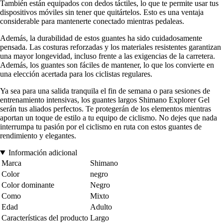
También están equipados con dedos táctiles, lo que te permite usar tus
dispositivos móviles sin tener que quitártelos. Esto es una ventaja
considerable para mantenerte conectado mientras pedaleas.
Además, la durabilidad de estos guantes ha sido cuidadosamente
pensada. Las costuras reforzadas y los materiales resistentes garantizan
una mayor longevidad, incluso frente a las exigencias de la carretera.
Además, los guantes son fáciles de mantener, lo que los convierte en
una elección acertada para los ciclistas regulares.
Ya sea para una salida tranquila el fin de semana o para sesiones de
entrenamiento intensivas, los guantes largos Shimano Explorer Gel
serán tus aliados perfectos. Te protegerán de los elementos mientras
aportan un toque de estilo a tu equipo de ciclismo. No dejes que nada
interrumpa tu pasión por el ciclismo en ruta con estos guantes de
rendimiento y elegantes.
Información adicional
Marca
Shimano
Color
negro
Color dominante
Negro
Como
Mixto
Edad
Adulto
Características del producto
Largo