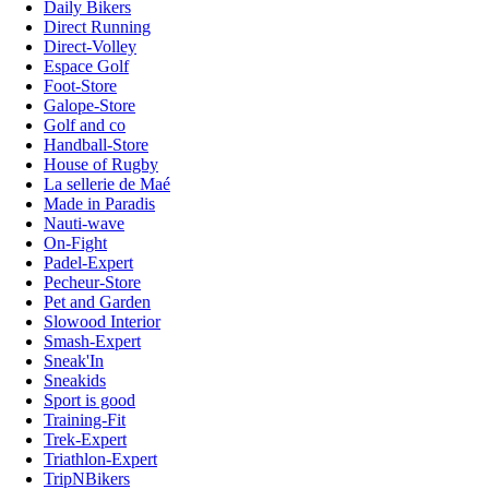
Daily Bikers
Direct Running
Direct-Volley
Espace Golf
Foot-Store
Galope-Store
Golf and co
Handball-Store
House of Rugby
La sellerie de Maé
Made in Paradis
Nauti-wave
On-Fight
Padel-Expert
Pecheur-Store
Pet and Garden
Slowood Interior
Smash-Expert
Sneak'In
Sneakids
Sport is good
Training-Fit
Trek-Expert
Triathlon-Expert
TripNBikers