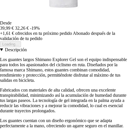
Desde
39,99 €
32,26 €
-19%
+1,61 €
ofrecidos en tu próximo pedido
Abonado después de la
validación de tu pedido
Loading...
Descripción
Los guantes largos Shimano Explorer Gel son el equipo indispensable
para todos los apasionados del ciclismo en ruta. Diseñados por la
famosa marca Shimano, estos guantes combinan comodidad,
rendimiento y protección, permitiéndote disfrutar al máximo de tus
salidas en bicicleta.
Fabricados con materiales de alta calidad, ofrecen una excelente
transpirabilidad, minimizando así la acumulación de humedad durante
tus largas paseos. La tecnología de gel integrada en la palma ayuda a
reducir las vibraciones y a mejorar la comodidad, lo cual es esencial
durante trayectos prolongados.
Los guantes cuentan con un diseño ergonómico que se adapta
perfectamente a la mano, ofreciendo un agarre seguro en el manillar.