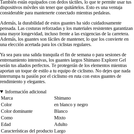
También están equipados con dedos táctiles, lo que te permite usar tus
dispositivos móviles sin tener que quitártelos. Esto es una ventaja
considerable para mantenerte conectado mientras pedaleas.
Además, la durabilidad de estos guantes ha sido cuidadosamente
pensada. Las costuras reforzadas y los materiales resistentes garantizan
una mayor longevidad, incluso frente a las exigencias de la carretera.
Además, los guantes son fáciles de mantener, lo que los convierte en
una elección acertada para los ciclistas regulares.
Ya sea para una salida tranquila el fin de semana o para sesiones de
entrenamiento intensivas, los guantes largos Shimano Explorer Gel
serán tus aliados perfectos. Te protegerán de los elementos mientras
aportan un toque de estilo a tu equipo de ciclismo. No dejes que nada
interrumpa tu pasión por el ciclismo en ruta con estos guantes de
rendimiento y elegantes.
Información adicional
Marca
Shimano
Color
en blanco y negro
Color dominante
Blanco
Como
Mixto
Edad
Adulto
Características del producto
Largo