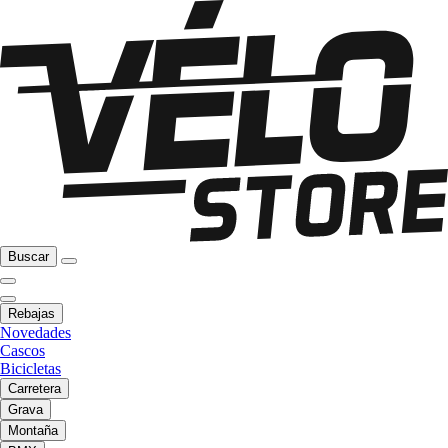
Buscar
Rebajas
Novedades
Cascos
Bicicletas
Carretera
Grava
Montaña