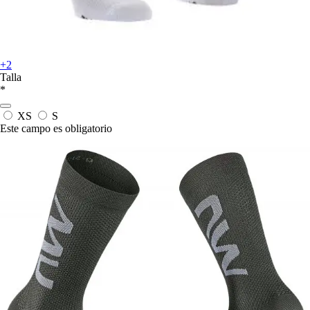
+2
Talla
*
XS
S
Este campo es obligatorio