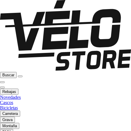
Buscar
Rebajas
Novedades
Cascos
Bicicletas
Carretera
Grava
Montaña