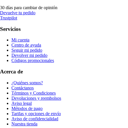
30 días para cambiar de opinión
Devuelve tu pedido
Trustpilot
Servicios
Mi cuenta
Centro de ayuda
Seguir mi pedido
Devolver mi pedido
Códigos promocionales
Acerca de
¿Quiénes somos?
Contáctanos
Términos y Condiciones
Devoluciones y reembolsos
Aviso legal
Métodos de pago
Tarifas y opciones de envío
Aviso de confidencialidad
Nuestra tienda