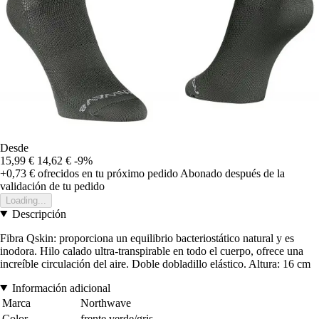
Desde
15,99 €
14,62 €
-9%
+0,73 €
ofrecidos en tu próximo pedido
Abonado después de la
validación de tu pedido
Loading...
Descripción
Fibra Qskin: proporciona un equilibrio bacteriostático natural y es
inodora. Hilo calado ultra-transpirable en todo el cuerpo, ofrece una
increíble circulación del aire. Doble dobladillo elástico. Altura: 16 cm
Información adicional
Marca
Northwave
Color
frente verde/gris