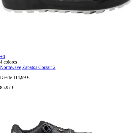
+0
4 colores
Northwave
Zapatos Corsair 2
Desde
114,99 €
85,97 €