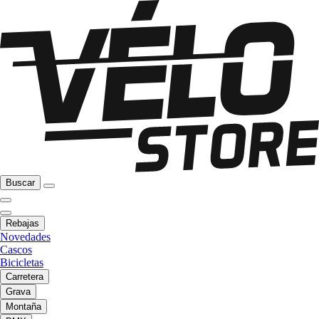
Buscar
Rebajas
Novedades
Cascos
Bicicletas
Carretera
Grava
Montaña