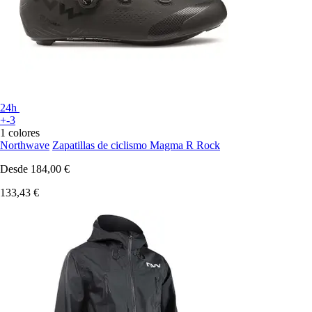
24h
+-3
1 colores
Northwave
Zapatillas de ciclismo Magma R Rock
Desde
184,00 €
133,43 €