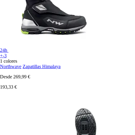
24h
+-3
1 colores
Northwave
Zapatillas Himalaya
Desde
269,99 €
193,33 €