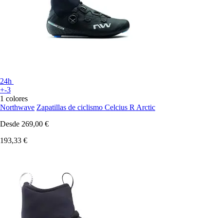
24h
+-3
1 colores
Northwave
Zapatillas de ciclismo Celcius R Arctic
Desde
269,00 €
193,33 €