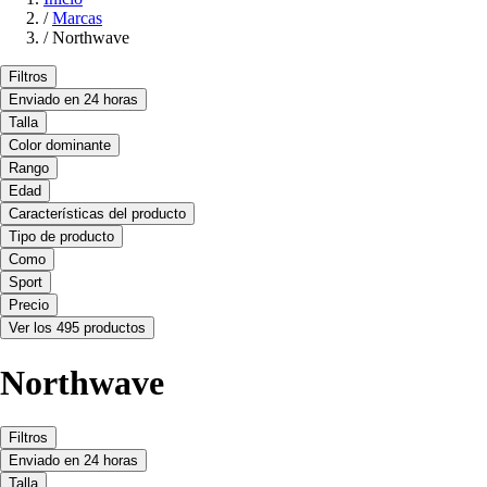
/
Marcas
/
Northwave
Filtros
Enviado en 24 horas
Talla
Color dominante
Rango
Edad
Características del producto
Tipo de producto
Como
Sport
Precio
Ver los 495 productos
Northwave
Filtros
Enviado en 24 horas
Talla