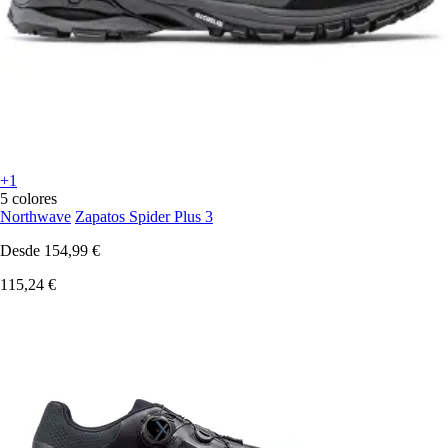
+1
5 colores
Northwave
Zapatos Spider Plus 3
Desde
154,99 €
115,24 €