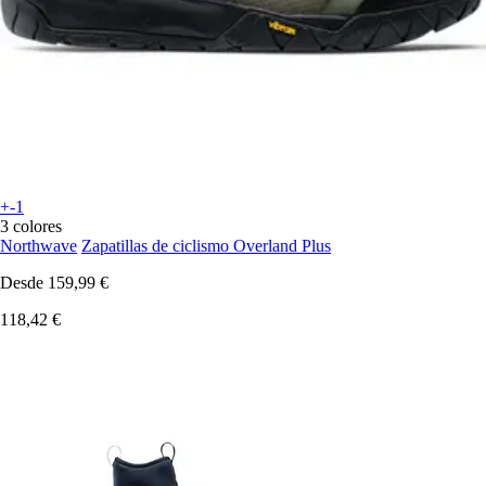
+-1
3 colores
Northwave
Zapatillas de ciclismo Overland Plus
Desde
159,99 €
118,42 €