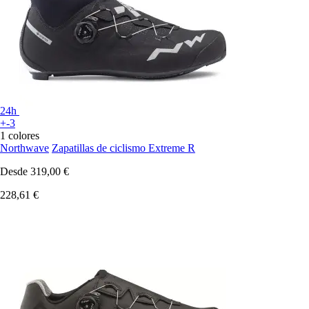
24h
+-3
1 colores
Northwave
Zapatillas de ciclismo Extreme R
Desde
319,00 €
228,61 €