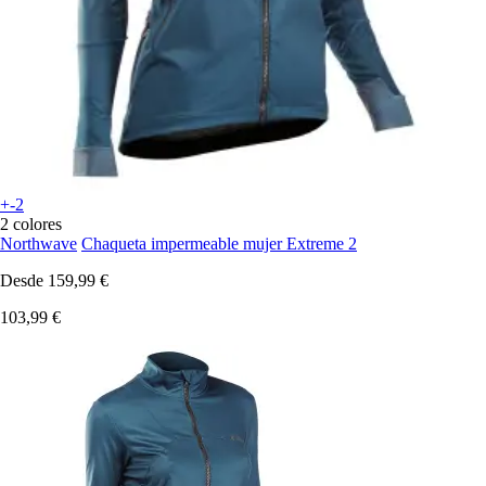
+-2
2 colores
Northwave
Chaqueta impermeable mujer Extreme 2
Desde
159,99 €
103,99 €