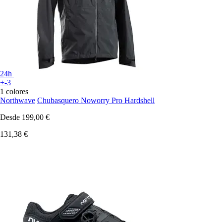
24h
+-3
1 colores
Northwave
Chubasquero Noworry Pro Hardshell
Desde
199,00 €
131,38 €