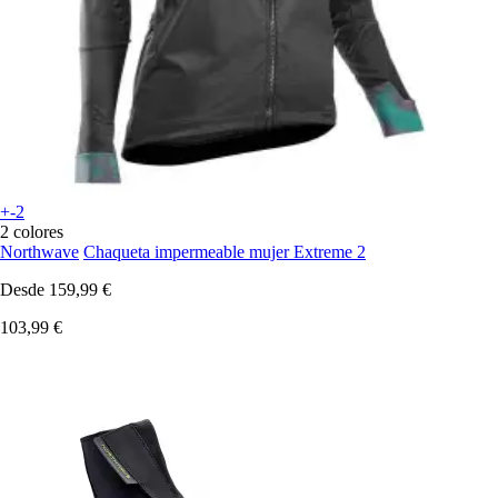
+-2
2 colores
Northwave
Chaqueta impermeable mujer Extreme 2
Desde
159,99 €
103,99 €