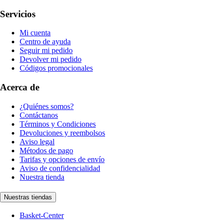
Servicios
Mi cuenta
Centro de ayuda
Seguir mi pedido
Devolver mi pedido
Códigos promocionales
Acerca de
¿Quiénes somos?
Contáctanos
Términos y Condiciones
Devoluciones y reembolsos
Aviso legal
Métodos de pago
Tarifas y opciones de envío
Aviso de confidencialidad
Nuestra tienda
Nuestras tiendas
Basket-Center