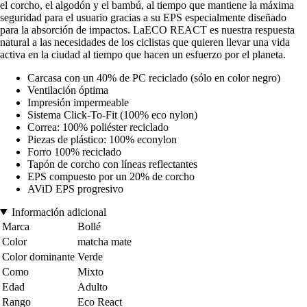
el corcho, el algodón y el bambú, al tiempo que mantiene la máxima
seguridad para el usuario gracias a su EPS especialmente diseñado
para la absorción de impactos. LaECO REACT es nuestra respuesta
natural a las necesidades de los ciclistas que quieren llevar una vida
activa en la ciudad al tiempo que hacen un esfuerzo por el planeta.
Carcasa con un 40% de PC reciclado (sólo en color negro)
Ventilación óptima
Impresión impermeable
Sistema Click-To-Fit (100% eco nylon)
Correa: 100% poliéster reciclado
Piezas de plástico: 100% econylon
Forro 100% reciclado
Tapón de corcho con líneas reflectantes
EPS compuesto por un 20% de corcho
AViD EPS progresivo
Información adicional
Marca
Bollé
Color
matcha mate
Color dominante
Verde
Como
Mixto
Edad
Adulto
Rango
Eco React