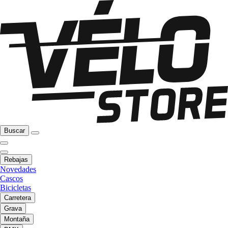
Buscar
Rebajas
Novedades
Cascos
Bicicletas
Carretera
Grava
Montaña