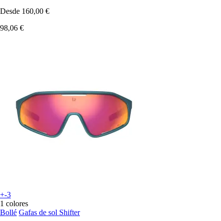
Desde
160,00 €
98,06 €
+-3
1 colores
Bollé
Gafas de sol Shifter