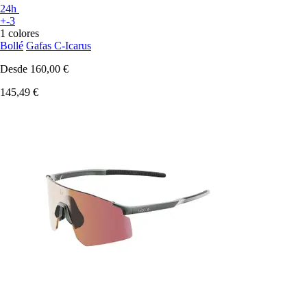
24h
+-3
1 colores
Bollé
Gafas C-Icarus
Desde
160,00 €
145,49 €