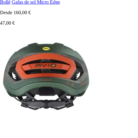
Bollé
Gafas de sol Micro Edge
Desde
160,00 €
47,00 €