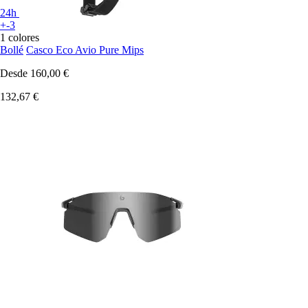
24h
+-3
1 colores
Bollé
Casco Eco Avio Pure Mips
Desde
160,00 €
132,67 €