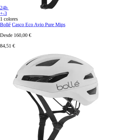
24h
+-3
1 colores
Bollé
Casco Eco Avio Pure Mips
Desde
160,00 €
84,51 €