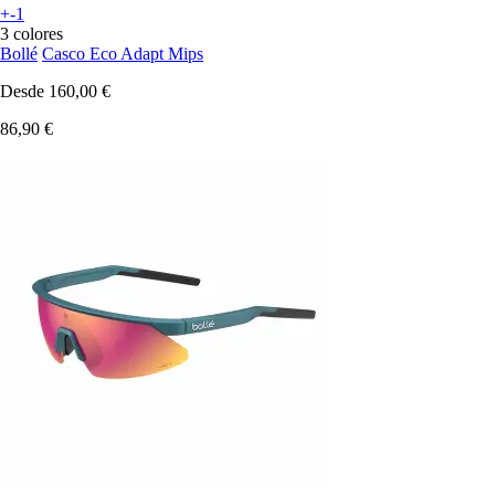
+-1
3 colores
Bollé
Casco Eco Adapt Mips
Desde
160,00 €
86,90 €