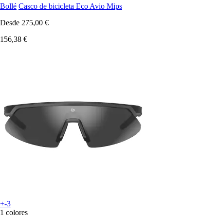
Bollé
Casco de bicicleta Eco Avio Mips
Desde
275,00 €
156,38 €
+-3
1 colores