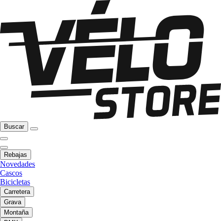
Buscar
Rebajas
Novedades
Cascos
Bicicletas
Carretera
Grava
Montaña