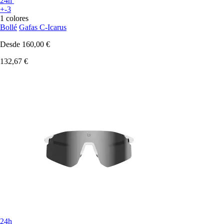
24h
+-3
1 colores
Bollé
Gafas C-Icarus
Desde
160,00 €
132,67 €
24h