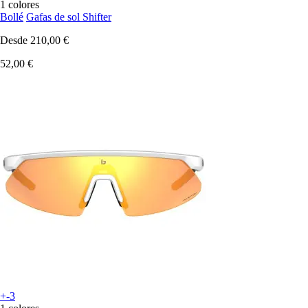
1 colores
Bollé
Gafas de sol Shifter
Desde
210,00 €
52,00 €
+-3