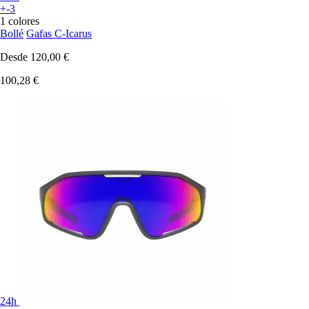
+-3
1 colores
Bollé
Gafas C-Icarus
Desde
120,00 €
100,28 €
24h