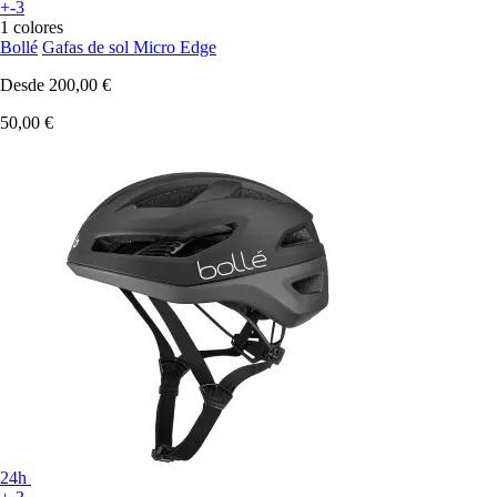
+-3
1 colores
Bollé
Gafas de sol Micro Edge
Desde
200,00 €
50,00 €
24h