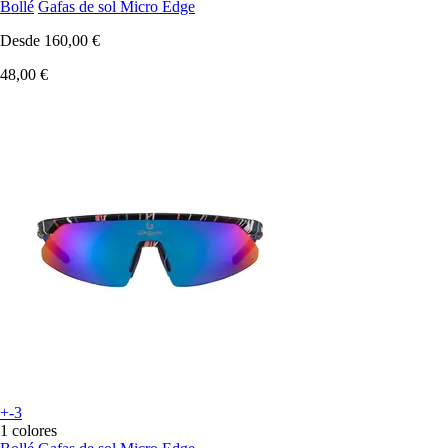
Bollé
Gafas de sol Micro Edge
Desde
160,00 €
48,00 €
+-3
1 colores