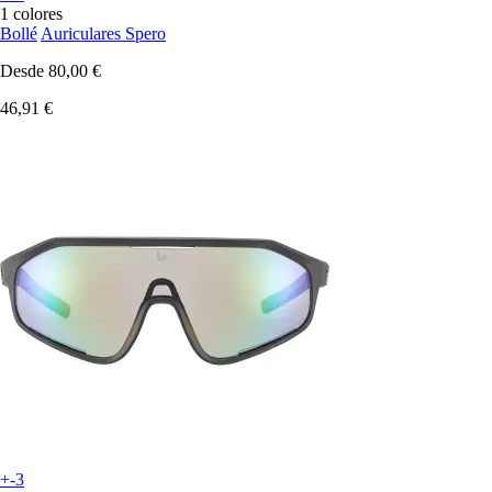
1 colores
Bollé
Auriculares Spero
Desde
80,00 €
46,91 €
+-3