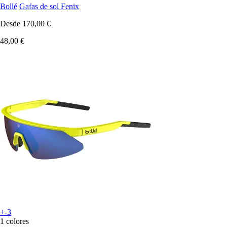
Bollé
Gafas de sol Fenix
Desde
170,00 €
48,00 €
+-3
1 colores