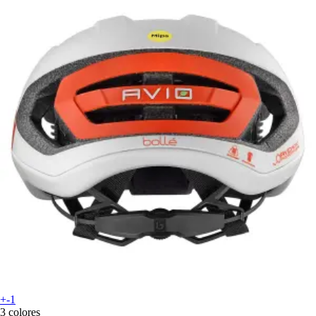
+-1
3 colores