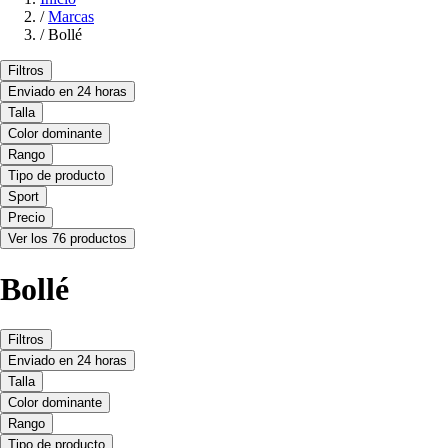
/
Marcas
/
Bollé
Filtros
Enviado en 24 horas
Talla
Color dominante
Rango
Tipo de producto
Sport
Precio
Ver los 76 productos
Bollé
Filtros
Enviado en 24 horas
Talla
Color dominante
Rango
Tipo de producto