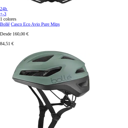
24h
+-3
1 colores
Bollé
Casco Eco Avio Pure Mips
Desde
160,00 €
84,51 €