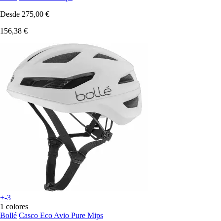
Desde
275,00 €
156,38 €
+-3
1 colores
Bollé
Casco Eco Avio Pure Mips