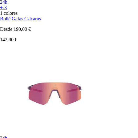
24h
+-3
1 colores
Bollé
Gafas C-Icarus
Desde
190,00 €
142,90 €