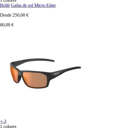
1 colores
Bollé
Gafas de sol Micro Edge
Desde
250,00 €
60,00 €
+-3
1 colores