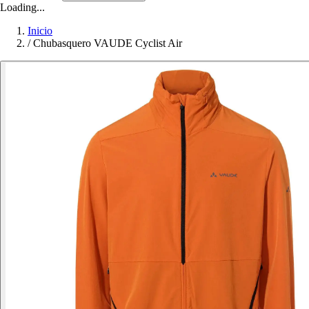
Loading...
Inicio
/
Chubasquero VAUDE Cyclist Air