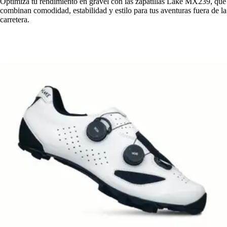
Optimiza tu rendimiento en gravel con las zapatillas Lake MX239, que
combinan comodidad, estabilidad y estilo para tus aventuras fuera de la
carretera.