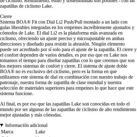
de ciclismo. Rendimiento, estilo y sostenibilidad son posibles - con las
zapatillas de ciclismo Lake.
Cierre
Sistema BOA® Fit con Dial Li2 Push/Pull montado a un lado con
guías liberables integradas en los empeines increíblemente ajustados y
cómodos de Lake. El dial Li2 es la plataforma más avanzada en
ciclismo, ofreciendo un ajuste preciso y microajustable en ambas
direcciones y diseñado para resistir la abrasión. Ningún elemento
puede ser acreditado por sí solo para el ajuste de la zapatilla. El cierre y
el confort dependen de varios detalles, es por eso que en Lake nos
tomamos el tiempo para diseñar zapatillas con lo que creemos que son
los mejores sistemas de confort y cierre. El sistema de ajuste doble
BOA® no es exclusivo del ciclismo, pero es la forma en que
utilizamos este sistema de dial en combinación con nuestro trabajo de
patronaje, nuestra forma de zapatilla de clase mundial y nuestra
selección de materiales superiores para empeines lo que hace que este
sistema funcione.
Al final, es por eso que las zapatillas Lake son conocidas en todo el
mundo por ser algunas de las zapatillas de ciclismo de alto rendimiento
mejor ajustadas y más cómodas.
Información adicional
Marca
Lake