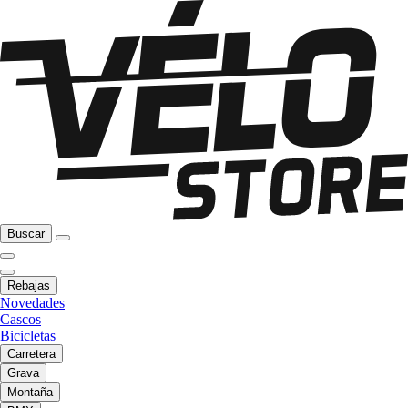
Buscar
Rebajas
Novedades
Cascos
Bicicletas
Carretera
Grava
Montaña