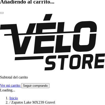
Añadiendo al carrito...
Subtotal del carrito
Ver mi carrito
Seguir comprando
Loading...
Inicio
/
Zapatos Lake MX239 Gravel