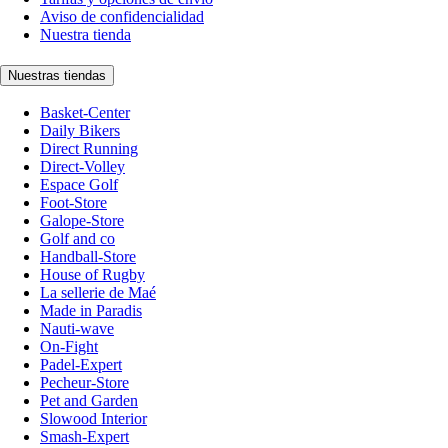
Aviso de confidencialidad
Nuestra tienda
Nuestras tiendas
Basket-Center
Daily Bikers
Direct Running
Direct-Volley
Espace Golf
Foot-Store
Galope-Store
Golf and co
Handball-Store
House of Rugby
La sellerie de Maé
Made in Paradis
Nauti-wave
On-Fight
Padel-Expert
Pecheur-Store
Pet and Garden
Slowood Interior
Smash-Expert