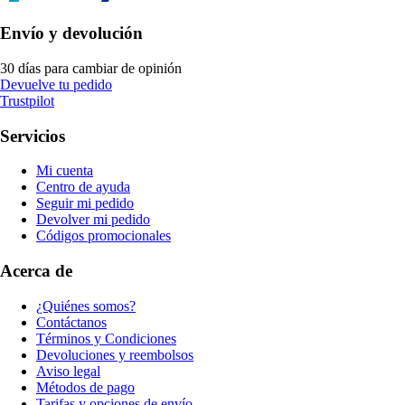
Envío y devolución
30 días para cambiar de opinión
Devuelve tu pedido
Trustpilot
Servicios
Mi cuenta
Centro de ayuda
Seguir mi pedido
Devolver mi pedido
Códigos promocionales
Acerca de
¿Quiénes somos?
Contáctanos
Términos y Condiciones
Devoluciones y reembolsos
Aviso legal
Métodos de pago
Tarifas y opciones de envío