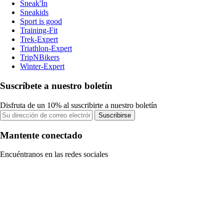
Sneak'In
Sneakids
Sport is good
Training-Fit
Trek-Expert
Triathlon-Expert
TripNBikers
Winter-Expert
Suscríbete a nuestro boletín
Disfruta de un 10% al suscribirte a nuestro boletín
Suscribirse
Mantente conectado
Encuéntranos en las redes sociales