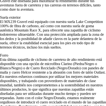
Gravel esté diseñada para maximizar tu rendimiento durante tus
aventuras fuera de carretera y tus carreras en terrenos difíciles, tanto
como dure tu aventura.
Suela exterior
El MX239 Gravel está equipado con nuestra suela Lake Competition
100% de fibra de carbono, así como con nuestra suela de goma
auténtica Mountain Race X, para ofrecerte una zapatilla de ciclismo
todoterreno ultraestable. Con una protección ampliada para la zona de
los dedos y la posibilidad de añadir clavos en la parte delantera de la
suela, ofrece la estabilidad esencial para los pies en todo tipo de
terrenos técnicos, incluso los más sueltos.
Forro
Esta última zapatilla de ciclismo de carretera de alto rendimiento está
disponible con una opción de microfibra Clarino (Piedra/Negro o
Blanco/Negro) o de Cuero Reciclado (Negro/Dorado) con paneles de
malla y cuero Helcor resistente a la abrasión con forro de talón Outlast.
En nuestros esfuerzos continuos por utilizar los mejores materiales
disponibles, y trabajando con proveedores de materiales de clase
mundial, también nos comprometemos a la sostenibilidad en nuestros
últimos productos, lo que significa que nuestras zapatillas están
diseñadas para ser utilizadas durante mucho tiempo y pueden ser
reparadas. Junto con el color Negro/Dorado, estamos realmente
orgullosos de introducir el cuero reciclado en el mundo de las zapatillas