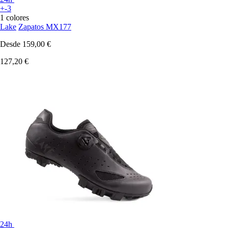
+-3
1 colores
Lake
Zapatos MX177
Desde
159,00 €
127,20 €
24h