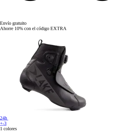
Envío gratuito
Ahorre 10%
con el código
EXTRA
24h
+-3
1 colores