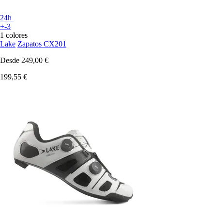
24h
+-3
1 colores
Lake
Zapatos CX201
Desde
249,00 €
199,55 €