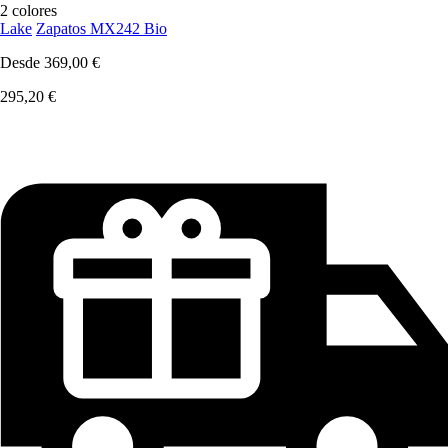
2 colores
Lake
Zapatos MX242 Bio
Desde
369,00 €
295,20 €