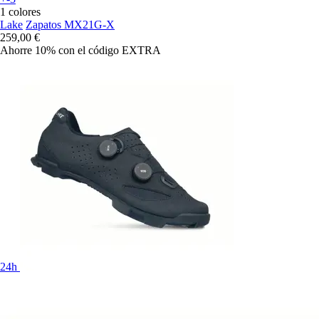
1 colores
Lake
Zapatos MX21G-X
259,00 €
Ahorre 10%
con el código
EXTRA
24h