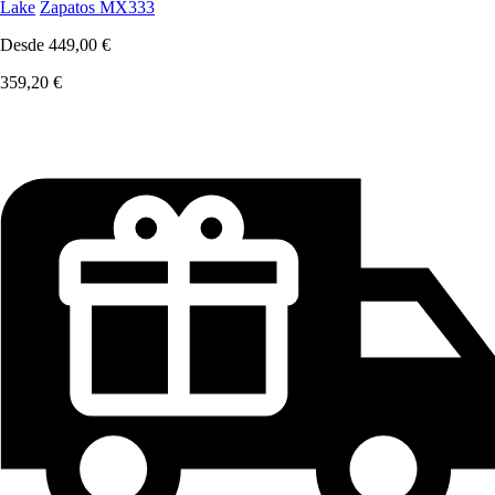
Lake
Zapatos MX333
Desde
449,00 €
359,20 €