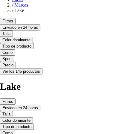
/
Marcas
/
Lake
Filtros
Enviado en 24 horas
Talla
Color dominante
Tipo de producto
Como
Sport
Precio
Ver los 146 productos
Lake
Filtros
Enviado en 24 horas
Talla
Color dominante
Tipo de producto
Como