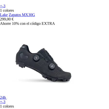
+-3
1 colores
Lake
Zapatos MX30G
299,00 €
Ahorre 10%
con el código
EXTRA
24h
+-3
1 colores