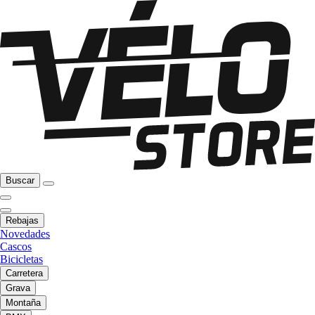
Buscar
Rebajas
Novedades
Cascos
Bicicletas
Carretera
Grava
Montaña