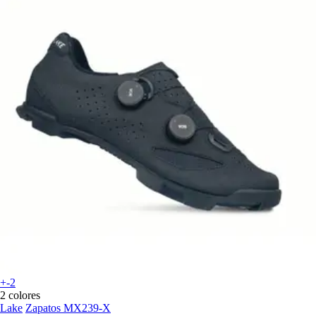
+-2
2 colores
Lake
Zapatos MX239-X