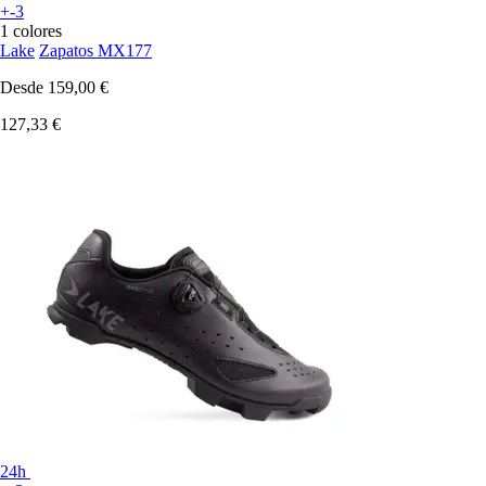
+-3
1 colores
Lake
Zapatos MX177
Desde
159,00 €
127,33 €
24h