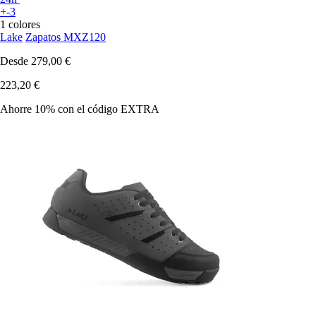
+-3
1 colores
Lake
Zapatos MXZ120
Desde
279,00 €
223,20 €
Ahorre 10%
con el código
EXTRA