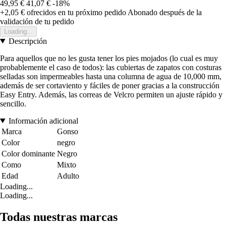
49,95 €
41,07 €
-18%
+2,05 €
ofrecidos en tu próximo pedido
Abonado después de la
validación de tu pedido
Loading...
Descripción
Para aquellos que no les gusta tener los pies mojados (lo cual es muy
probablemente el caso de todos): las cubiertas de zapatos con costuras
selladas son impermeables hasta una columna de agua de 10,000 mm,
además de ser cortaviento y fáciles de poner gracias a la construcción
Easy Entry. Además, las correas de Velcro permiten un ajuste rápido y
sencillo.
Información adicional
Marca
Gonso
Color
negro
Color dominante
Negro
Como
Mixto
Edad
Adulto
Loading...
Loading...
Todas nuestras marcas