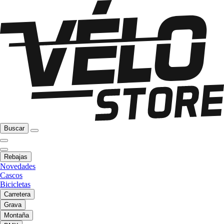
Buscar
Rebajas
Novedades
Cascos
Bicicletas
Carretera
Grava
Montaña