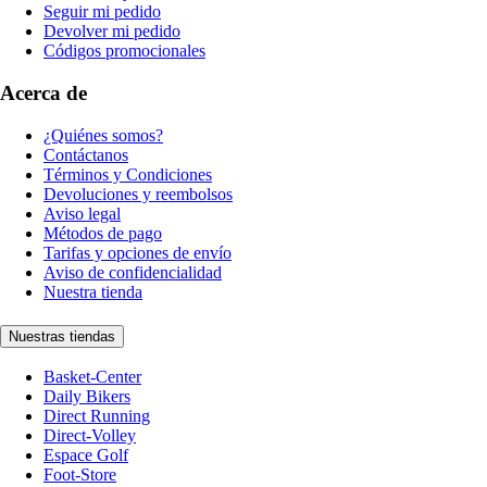
Seguir mi pedido
Devolver mi pedido
Códigos promocionales
Acerca de
¿Quiénes somos?
Contáctanos
Términos y Condiciones
Devoluciones y reembolsos
Aviso legal
Métodos de pago
Tarifas y opciones de envío
Aviso de confidencialidad
Nuestra tienda
Nuestras tiendas
Basket-Center
Daily Bikers
Direct Running
Direct-Volley
Espace Golf
Foot-Store