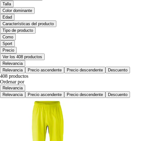
Talla
Color dominante
Edad
Características del producto
Tipo de producto
Como
Sport
Precio
Ver los 408 productos
Relevancia
Relevancia
Precio ascendente
Precio descendente
Descuento
408 productos
Ordenar por
Relevancia
Relevancia
Precio ascendente
Precio descendente
Descuento