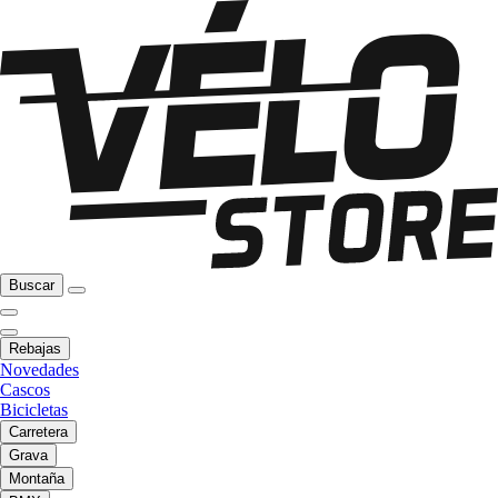
Buscar
Rebajas
Novedades
Cascos
Bicicletas
Carretera
Grava
Montaña