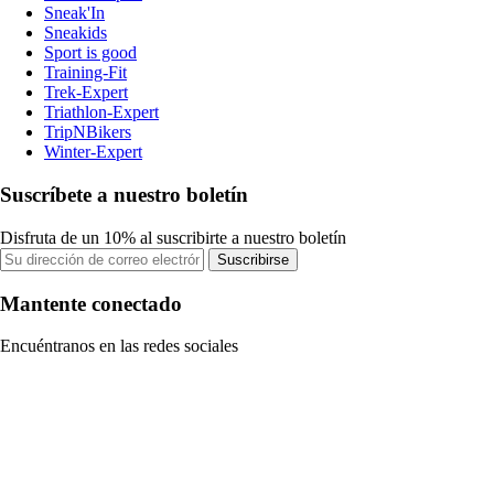
Sneak'In
Sneakids
Sport is good
Training-Fit
Trek-Expert
Triathlon-Expert
TripNBikers
Winter-Expert
Suscríbete a nuestro boletín
Disfruta de un 10% al suscribirte a nuestro boletín
Suscribirse
Mantente conectado
Encuéntranos en las redes sociales