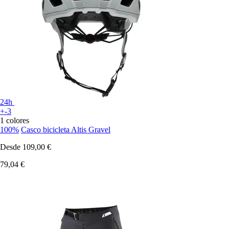
24h
+-3
1 colores
100%
Casco bicicleta Altis Gravel
Desde
109,00 €
79,04 €