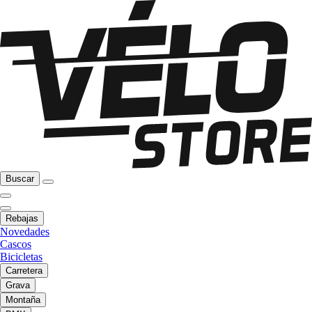
Buscar
Rebajas
Novedades
Cascos
Bicicletas
Carretera
Grava
Montaña