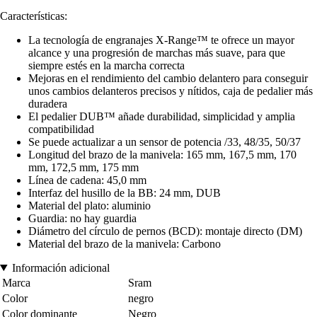
Características:
La tecnología de engranajes X-Range™ te ofrece un mayor
alcance y una progresión de marchas más suave, para que
siempre estés en la marcha correcta
Mejoras en el rendimiento del cambio delantero para conseguir
unos cambios delanteros precisos y nítidos, caja de pedalier más
duradera
El pedalier DUB™ añade durabilidad, simplicidad y amplia
compatibilidad
Se puede actualizar a un sensor de potencia /33, 48/35, 50/37
Longitud del brazo de la manivela: 165 mm, 167,5 mm, 170
mm, 172,5 mm, 175 mm
Línea de cadena: 45,0 mm
Interfaz del husillo de la BB: 24 mm, DUB
Material del plato: aluminio
Guardia: no hay guardia
Diámetro del círculo de pernos (BCD): montaje directo (DM)
Material del brazo de la manivela: Carbono
Información adicional
Marca
Sram
Color
negro
Color dominante
Negro