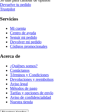
30 días para cambiar de opinión
Devuelve tu pedido
Trustpilot
Servicios
Mi cuenta
Centro de ayuda
Seguir mi pedido
Devolver mi pedido
Códigos promocionales
Acerca de
¿Quiénes somos?
Contáctanos
Términos y Condiciones
Devoluciones y reembolsos
Aviso legal
Métodos de pago
Tarifas y opciones de envío
Aviso de confidencialidad
Nuestra tienda