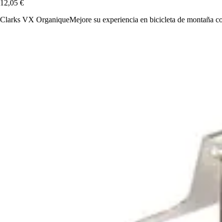
12,05 €
Clarks VX OrganiqueMejore su experiencia en bicicleta de montaña con l