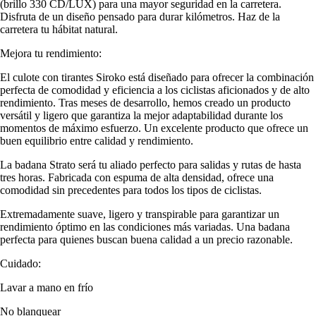
(brillo 330 CD/LUX) para una mayor seguridad en la carretera.
Disfruta de un diseño pensado para durar kilómetros. Haz de la
carretera tu hábitat natural.
Mejora tu rendimiento:
El culote con tirantes Siroko está diseñado para ofrecer la combinación
perfecta de comodidad y eficiencia a los ciclistas aficionados y de alto
rendimiento. Tras meses de desarrollo, hemos creado un producto
versátil y ligero que garantiza la mejor adaptabilidad durante los
momentos de máximo esfuerzo. Un excelente producto que ofrece un
buen equilibrio entre calidad y rendimiento.
La badana Strato será tu aliado perfecto para salidas y rutas de hasta
tres horas. Fabricada con espuma de alta densidad, ofrece una
comodidad sin precedentes para todos los tipos de ciclistas.
Extremadamente suave, ligero y transpirable para garantizar un
rendimiento óptimo en las condiciones más variadas. Una badana
perfecta para quienes buscan buena calidad a un precio razonable.
Cuidado:
Lavar a mano en frío
No blanquear