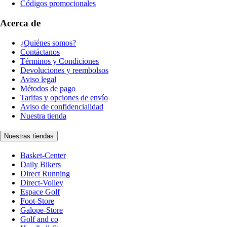
Códigos promocionales
Acerca de
¿Quiénes somos?
Contáctanos
Términos y Condiciones
Devoluciones y reembolsos
Aviso legal
Métodos de pago
Tarifas y opciones de envío
Aviso de confidencialidad
Nuestra tienda
Nuestras tiendas
Basket-Center
Daily Bikers
Direct Running
Direct-Volley
Espace Golf
Foot-Store
Galope-Store
Golf and co