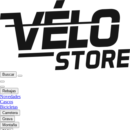
Buscar
Rebajas
Novedades
Cascos
Bicicletas
Carretera
Grava
Montaña