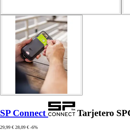
SP Connect
Tarjetero S
29,99 €
28,09 €
-6%