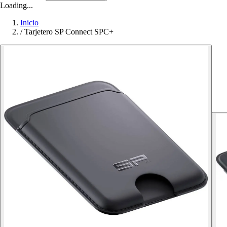
Loading...
Inicio
/
Tarjetero SP Connect SPC+