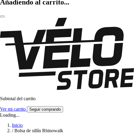
Añadiendo al carrito...
Subtotal del carrito
Ver mi carrito
Seguir comprando
Loading...
Inicio
/
Bolsa de sillín Rhinowalk