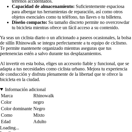
terrenos accidentados.
Capacidad de almacenamiento:
Suficientemente espaciosa
para albergar tus herramientas de reparación, así como otros
objetos esenciales como tu teléfono, tus llaves o tu billetera.
Diseño compacto:
Su tamaño discreto permite no overcrowdar
tu bicicleta mientras ofrece un fácil acceso a su contenido.
Ya seas un ciclista diario o un aficionado a paseos ocasionales, la bolsa
de sillín Rhinowalk se integra perfectamente a tu equipo de ciclismo.
Te permite mantenerte organizado mientras aseguras que tus
pertenencias estén a salvo durante tus desplazamientos.
Al invertir en esta bolsa, eliges un accesorio fiable y funcional, que se
adapta a tus necesidades como ciclista urbano. Mejora tu experiencia
de conducción y disfruta plenamente de la libertad que te ofrece la
bicicleta en la ciudad.
Información adicional
Marca
Rhinowalk
Color
negro
Color dominante
Negro
Como
Mixto
Edad
Adulto
Loading...