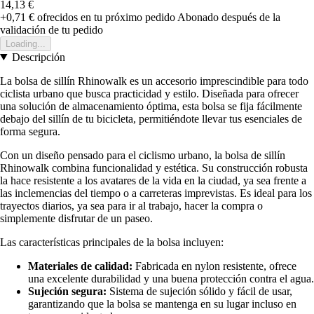
14,13 €
+0,71 €
ofrecidos en tu próximo pedido
Abonado después de la
validación de tu pedido
Loading...
Descripción
La bolsa de sillín Rhinowalk es un accesorio imprescindible para todo
ciclista urbano que busca practicidad y estilo. Diseñada para ofrecer
una solución de almacenamiento óptima, esta bolsa se fija fácilmente
debajo del sillín de tu bicicleta, permitiéndote llevar tus esenciales de
forma segura.
Con un diseño pensado para el ciclismo urbano, la bolsa de sillín
Rhinowalk combina funcionalidad y estética. Su construcción robusta
la hace resistente a los avatares de la vida en la ciudad, ya sea frente a
las inclemencias del tiempo o a carreteras imprevistas. Es ideal para los
trayectos diarios, ya sea para ir al trabajo, hacer la compra o
simplemente disfrutar de un paseo.
Las características principales de la bolsa incluyen:
Materiales de calidad:
Fabricada en nylon resistente, ofrece
una excelente durabilidad y una buena protección contra el agua.
Sujeción segura:
Sistema de sujeción sólido y fácil de usar,
garantizando que la bolsa se mantenga en su lugar incluso en