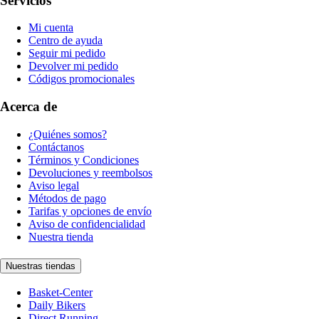
Servicios
Mi cuenta
Centro de ayuda
Seguir mi pedido
Devolver mi pedido
Códigos promocionales
Acerca de
¿Quiénes somos?
Contáctanos
Términos y Condiciones
Devoluciones y reembolsos
Aviso legal
Métodos de pago
Tarifas y opciones de envío
Aviso de confidencialidad
Nuestra tienda
Nuestras tiendas
Basket-Center
Daily Bikers
Direct Running