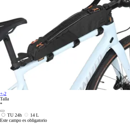
+-2
Talla
*
TU
24h
14 L
Este campo es obligatorio