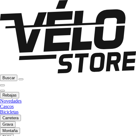
Buscar
Rebajas
Novedades
Cascos
Bicicletas
Carretera
Grava
Montaña