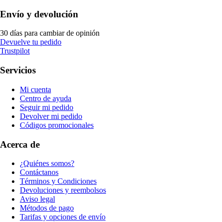
Envío y devolución
30 días para cambiar de opinión
Devuelve tu pedido
Trustpilot
Servicios
Mi cuenta
Centro de ayuda
Seguir mi pedido
Devolver mi pedido
Códigos promocionales
Acerca de
¿Quiénes somos?
Contáctanos
Términos y Condiciones
Devoluciones y reembolsos
Aviso legal
Métodos de pago
Tarifas y opciones de envío