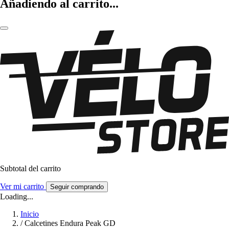
Añadiendo al carrito...
Subtotal del carrito
Ver mi carrito
Seguir comprando
Loading...
Inicio
/
Calcetines Endura Peak GD