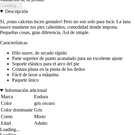
Loading...
Descripción
Sí, ¡estas calcetas lucen geniales! Pero no son solo para lucir. La lana
suave mantiene tus pies calientitos, comodidad donde importa.
Pequeñas cosas, gran diferencia. Así de simple.
Características
Hilo suave, de secado rápido
Parte superior de punto acanalado para un excelente ajuste
Soporte elástico para el arco del pie
Costura plana en la punta de los dedos
Fácil de lavar a máquina
Paquete único
Información adicional
Marca
Endura
Color
gris oscuro
Color dominante
Gris
Como
Mixto
Edad
Adulto
Loading...
Loading...