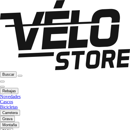
Buscar
Rebajas
Novedades
Cascos
Bicicletas
Carretera
Grava
Montaña