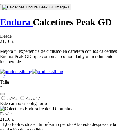
Endura
Calcetines Peak GD
Desde
21,10 €
Mejora tu experiencia de ciclismo en carretera con los calcetines
Endura Peak GD, que combinan comodidad y un rendimiento
insuperable.
+-2
Talla
*
37/42
42,5/47
Este campo es obligatorio
Desde
21,10 €
+1,06 €
ofrecidos en tu próximo pedido
Abonado después de la
validación de tu pedido