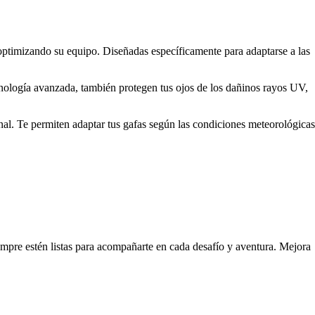
optimizando su equipo. Diseñadas específicamente para adaptarse a las
tecnología avanzada, también protegen tus ojos de los dañinos rayos UV,
nal. Te permiten adaptar tus gafas según las condiciones meteorológicas
iempre estén listas para acompañarte en cada desafío y aventura. Mejora