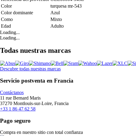
Color
turquesa mr-543
Color dominante
Azul
Como
Mixto
Edad
Adulto
Loading...
Loading...
Todas nuestras marcas
Descubre todas nuestras marcas
Servicio postventa en Francia
Contáctanos
11 rue Bernard Maris
37270 Montlouis-sur-Loire, Francia
+33 1 86 47 62 58
Pago seguro
Compra en nuestro sitio con total confianza