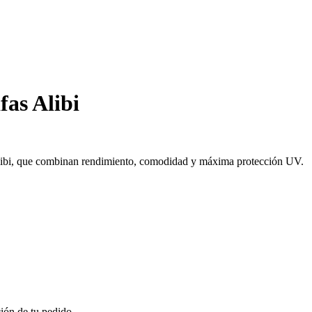
fas Alibi
Alibi, que combinan rendimiento, comodidad y máxima protección UV.
ión de tu pedido