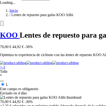
Loading...
Inicio
/
Lentes de repuesto para gafas KOO Alibi
KOO
Lentes de repuesto para ga
70,00 €
44,92 €
-36%
Optimiza tu experiencia de ciclismo con las lentes de repuesto KOO 
+-1
Talla
*
L
Este campo es obligatorio
Enviado en 4 días
70,00 €
44,92 €
-36%
+2,25 €
ofrecidos en tu próximo pedido
Abonado después de la validac