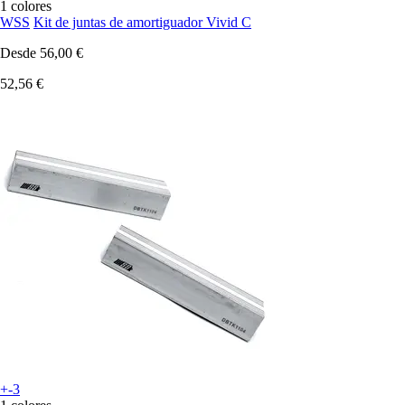
1 colores
WSS
Kit de juntas de amortiguador Vivid C
Desde
56,00 €
52,56 €
+-3