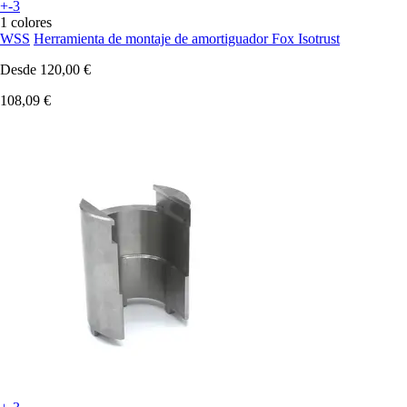
+-3
1 colores
WSS
Herramienta de montaje de amortiguador Fox Isotrust
Desde
120,00 €
108,09 €