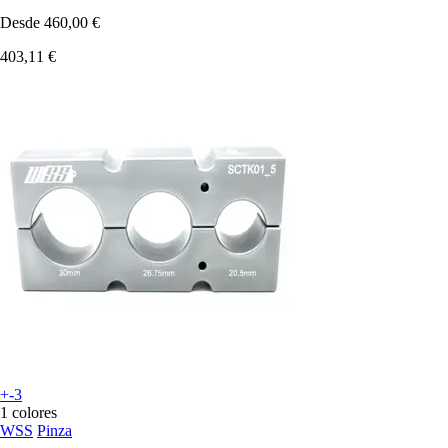
Desde
460,00 €
403,11 €
+-3
1 colores
WSS
Pinza