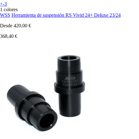
+-3
1 colores
WSS
Herramienta de suspensión RS Vivid 24+ Deluxe 23/24
Desde
420,00 €
368,40 €