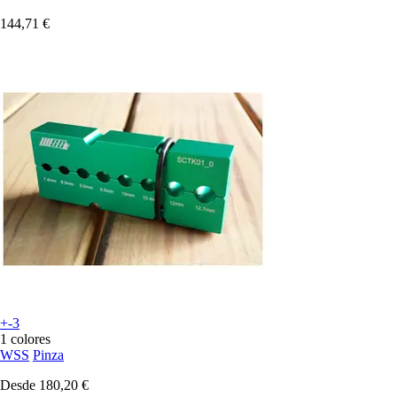
144,71 €
+-3
1 colores
WSS
Pinza
Desde
180,20 €