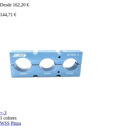
Desde
162,20 €
144,71 €
+-3
1 colores
WSS
Pinza