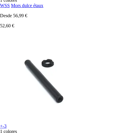
1 colores
WSS
Mors dulce étaux
Desde
56,99 €
52,60 €
+-3
1 colores