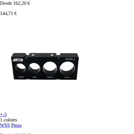
Desde
162,20 €
144,71 €
+-3
1 colores
WSS
Pinza