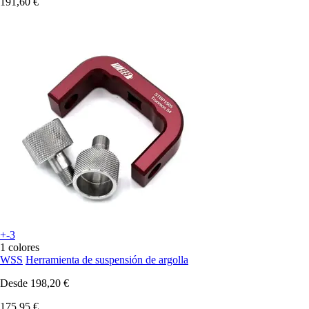
191,60 €
+-3
1 colores
WSS
Herramienta de suspensión de argolla
Desde
198,20 €
175,95 €