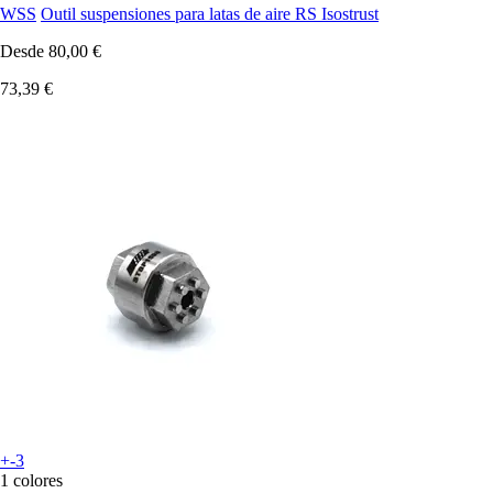
WSS
Outil suspensiones para latas de aire RS Isostrust
Desde
80,00 €
73,39 €
+-3
1 colores