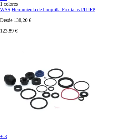
1 colores
WSS
Herramienta de horquilla Fox talas I/II IFP
Desde
138,20 €
123,89 €
+-3