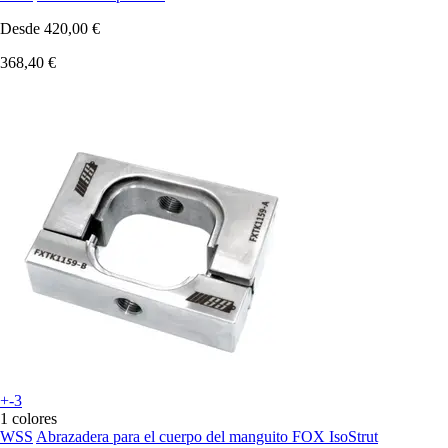
Desde
420,00 €
368,40 €
+-3
1 colores
WSS
Abrazadera para el cuerpo del manguito FOX IsoStrut