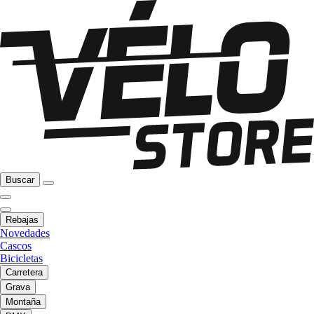
Buscar
Rebajas
Novedades
Cascos
Bicicletas
Carretera
Grava
Montaña