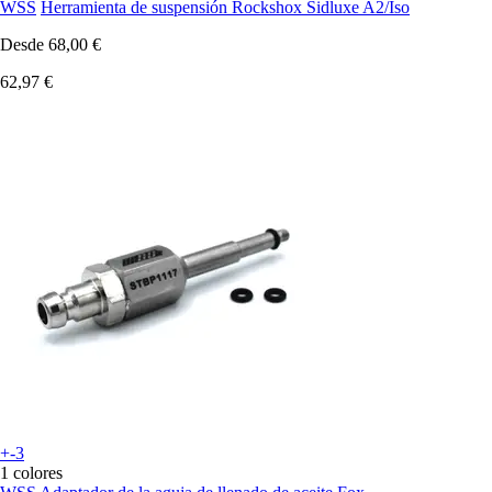
WSS
Herramienta de suspensión Rockshox Sidluxe A2/Iso
Desde
68,00 €
62,97 €
+-3
1 colores