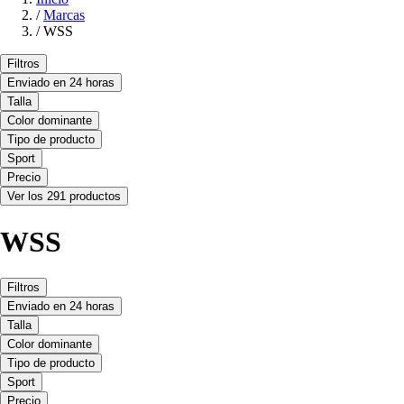
/
Marcas
/
WSS
Filtros
Enviado en 24 horas
Talla
Color dominante
Tipo de producto
Sport
Precio
Ver los 291 productos
WSS
Filtros
Enviado en 24 horas
Talla
Color dominante
Tipo de producto
Sport
Precio