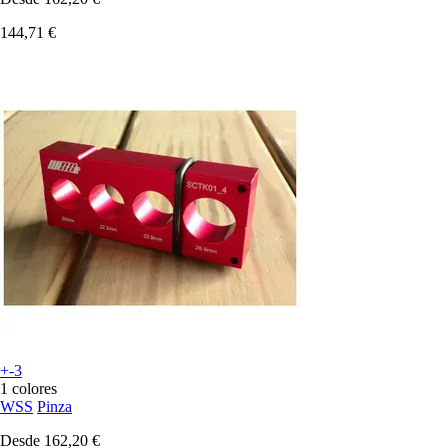
144,71 €
+-3
1 colores
WSS
Pinza
Desde
162,20 €