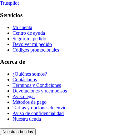
Trustpilot
Servicios
Mi cuenta
Centro de ayuda
Seguir mi pedido
Devolver mi pedido
Códigos promocionales
Acerca de
¿Quiénes somos?
Contáctanos
Términos y Condiciones
Devoluciones y reembolsos
Aviso legal
Métodos de pago
Tarifas y opciones de envío
Aviso de confidencialidad
Nuestra tienda
Nuestras tiendas