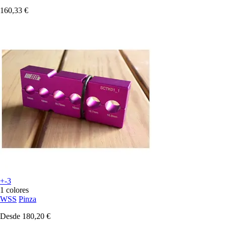
160,33 €
+-3
1 colores
WSS
Pinza
Desde
180,20 €