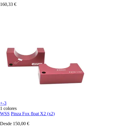
160,33 €
+-3
1 colores
WSS
Pinza Fox float X2 (x2)
Desde
150,00 €