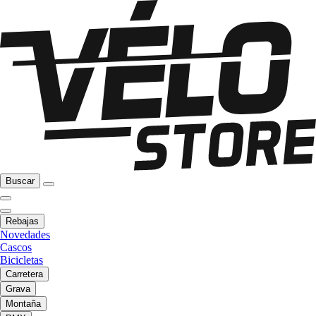
Buscar
Rebajas
Novedades
Cascos
Bicicletas
Carretera
Grava
Montaña