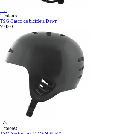
+-3
1 colores
TSG
Casco de bicicleta Dawn
59,00 €
+-3
1 colores
TSG
Auriculares DAWN FLEX