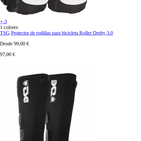
+-3
1 colores
TSG
Protector de rodillas para bicicleta Roller Derby 3.0
Desde
99,00 €
97,00 €