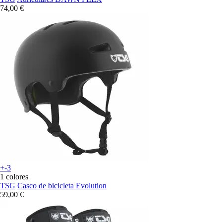
74,00 €
+-3
1 colores
TSG
Casco de bicicleta Evolution
59,00 €