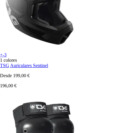
+-3
1 colores
TSG
Auriculares Sentinel
Desde
199,00 €
196,00 €