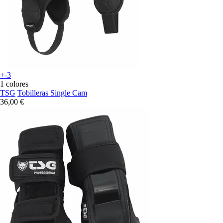
+-3
1 colores
TSG
Tobilleras Single Cam
36,00 €