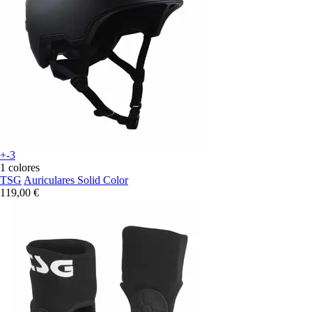
+-3
1 colores
TSG
Auriculares Solid Color
119,00 €