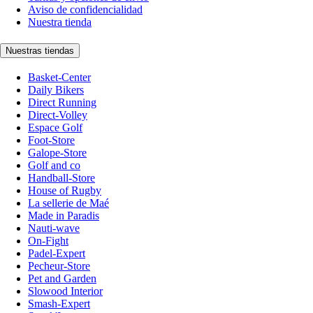
Aviso de confidencialidad
Nuestra tienda
Nuestras tiendas
Basket-Center
Daily Bikers
Direct Running
Direct-Volley
Espace Golf
Foot-Store
Galope-Store
Golf and co
Handball-Store
House of Rugby
La sellerie de Maé
Made in Paradis
Nauti-wave
On-Fight
Padel-Expert
Pecheur-Store
Pet and Garden
Slowood Interior
Smash-Expert