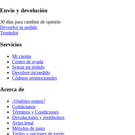
Envío y devolución
30 días para cambiar de opinión
Devuelve tu pedido
Trustpilot
Servicios
Mi cuenta
Centro de ayuda
Seguir mi pedido
Devolver mi pedido
Códigos promocionales
Acerca de
¿Quiénes somos?
Contáctanos
Términos y Condiciones
Devoluciones y reembolsos
Aviso legal
Métodos de pago
Tarifas y opciones de envío