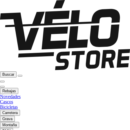
Buscar
Rebajas
Novedades
Cascos
Bicicletas
Carretera
Grava
Montaña