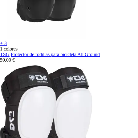
+-3
1 colores
TSG
Protector de rodillas para bicicleta All Ground
59,00 €