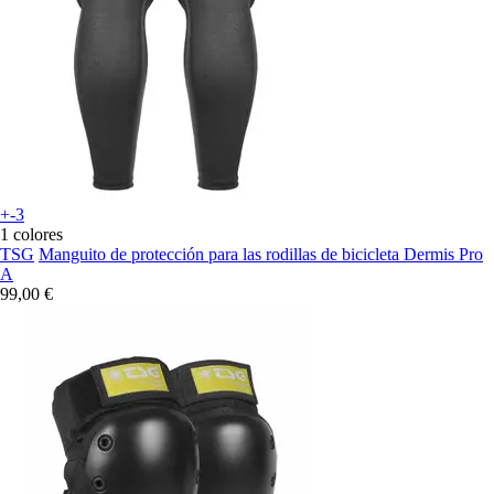
+-3
1 colores
TSG
Manguito de protección para las rodillas de bicicleta Dermis Pro
A
99,00 €