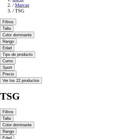
/
Marcas
/
TSG
Filtros
Talla
Color dominante
Rango
Edad
Tipo de producto
Como
Sport
Precio
Ver los 22 productos
TSG
Filtros
Talla
Color dominante
Rango
Edad