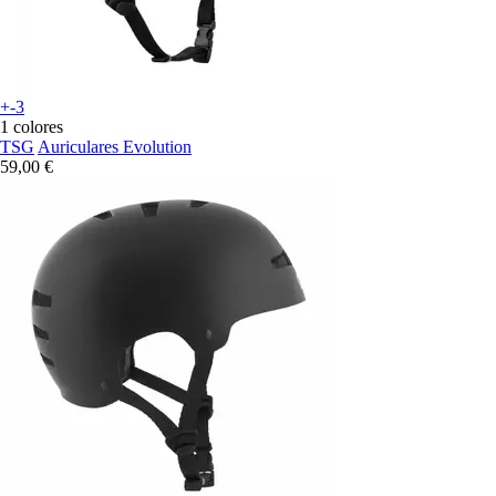
+-3
1 colores
TSG
Auriculares Evolution
59,00 €