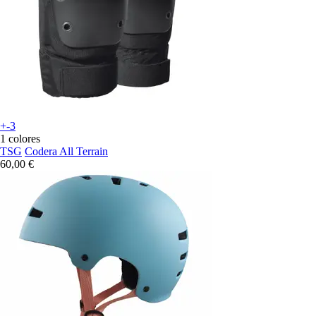
+-3
1 colores
TSG
Codera All Terrain
60,00 €