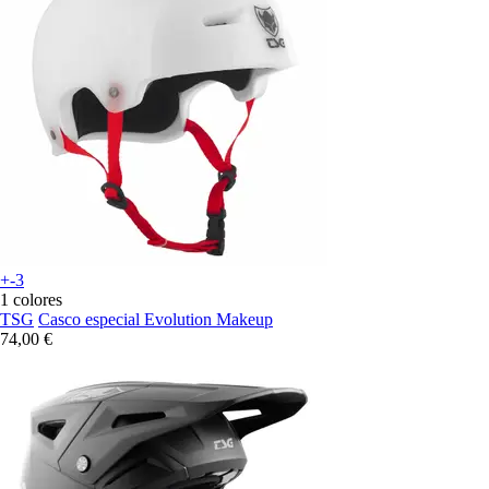
+-3
1 colores
TSG
Casco especial Evolution Makeup
74,00 €