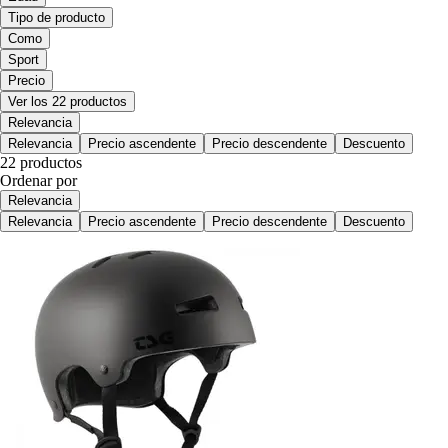
Tipo de producto
Como
Sport
Precio
Ver los 22 productos
Relevancia
Relevancia
Precio ascendente
Precio descendente
Descuento
22 productos
Ordenar por
Relevancia
Relevancia
Precio ascendente
Precio descendente
Descuento