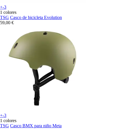
+-3
1 colores
TSG
Casco de bicicleta Evolution
59,00 €
+-3
1 colores
TSG
Casco BMX para niño Meta