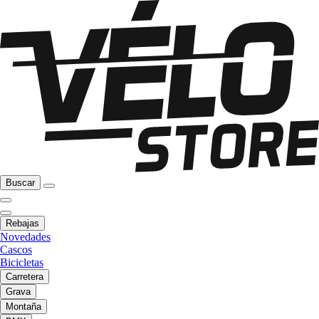
Buscar
Rebajas
Novedades
Cascos
Bicicletas
Carretera
Grava
Montaña