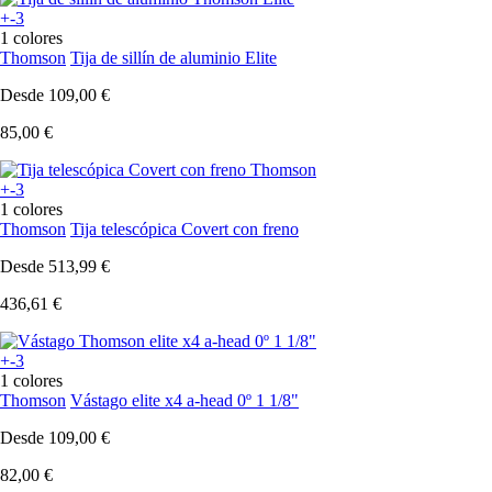
+-3
1 colores
Thomson
Tija de sillín de aluminio Elite
Desde
109,00 €
85,00 €
+-3
1 colores
Thomson
Tija telescópica Covert con freno
Desde
513,99 €
436,61 €
+-3
1 colores
Thomson
Vástago elite x4 a-head 0º 1 1/8"
Desde
109,00 €
82,00 €