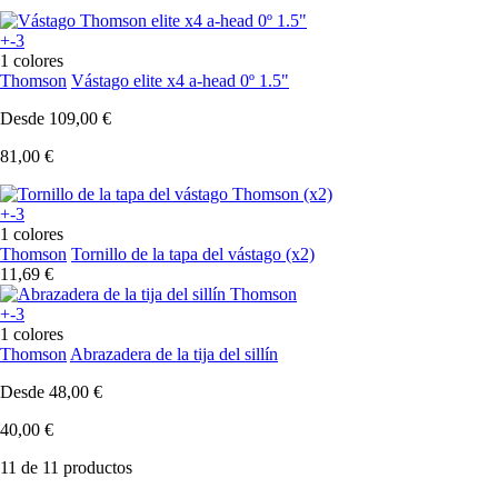
+-3
1 colores
Thomson
Vástago elite x4 a-head 0º 1.5"
Desde
109,00 €
81,00 €
+-3
1 colores
Thomson
Tornillo de la tapa del vástago (x2)
11,69 €
+-3
1 colores
Thomson
Abrazadera de la tija del sillín
Desde
48,00 €
40,00 €
11 de 11 productos