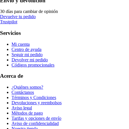
Envío y devolución
30 días para cambiar de opinión
Devuelve tu pedido
Trustpilot
Servicios
Mi cuenta
Centro de ayuda
Seguir mi pedido
Devolver mi pedido
Códigos promocionales
Acerca de
¿Quiénes somos?
Contáctanos
Términos y Condiciones
Devoluciones y reembolsos
Aviso legal
Métodos de pago
Tarifas y opciones de envío
Aviso de confidencialidad
Nuestra tienda