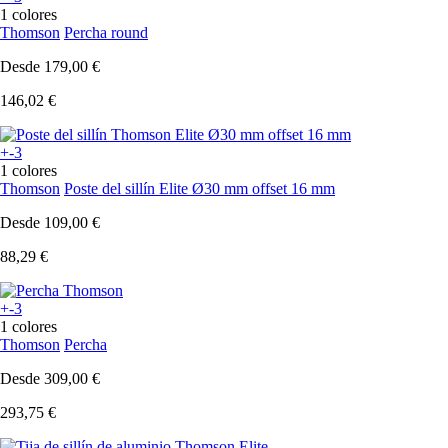
1 colores
Thomson
Percha round
Desde
179,00 €
146,02 €
+-3
1 colores
Thomson
Poste del sillín Elite Ø30 mm offset 16 mm
Desde
109,00 €
88,29 €
+-3
1 colores
Thomson
Percha
Desde
309,00 €
293,75 €