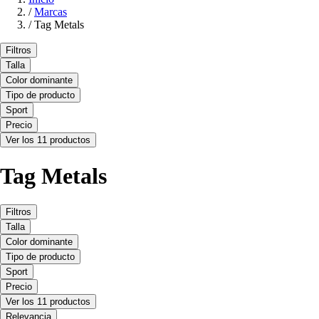
/
Marcas
/
Tag Metals
Filtros
Talla
Color dominante
Tipo de producto
Sport
Precio
Ver los 11 productos
Tag Metals
Filtros
Talla
Color dominante
Tipo de producto
Sport
Precio
Ver los 11 productos
Relevancia