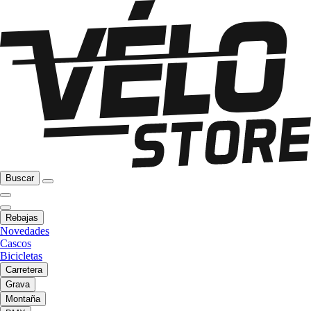
Buscar
Rebajas
Novedades
Cascos
Bicicletas
Carretera
Grava
Montaña