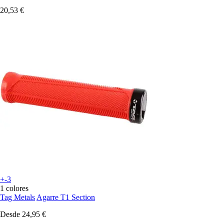
20,53 €
+-3
1 colores
Tag Metals
Agarre T1 Section
Desde
24,95 €