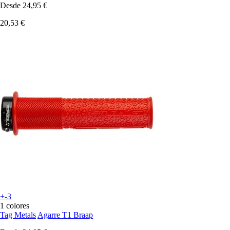
Desde
24,95 €
20,53 €
+-3
1 colores
Tag Metals
Agarre T1 Braap