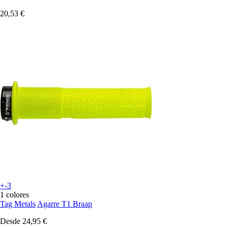
20,53 €
+-3
1 colores
Tag Metals
Agarre T1 Braap
Desde
24,95 €