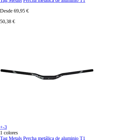
Tag Metals
Percha metálica de aluminio T1
Desde
69,95 €
50,38 €
+-3
1 colores
Tag Metals
Percha metálica de aluminio T1