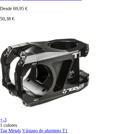
Desde
69,95 €
50,38 €
+-3
1 colores
Tag Metals
Vástago de aluminio T1