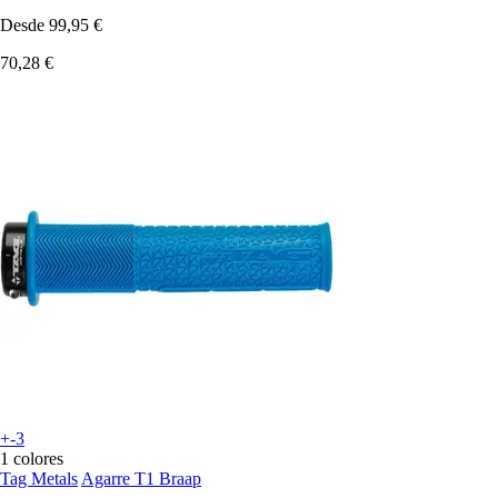
Desde
99,95 €
70,28 €
+-3
1 colores
Tag Metals
Agarre T1 Braap