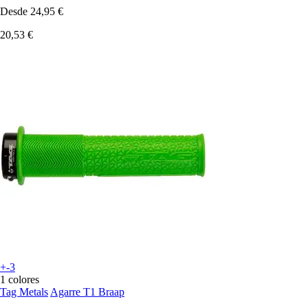
Desde
24,95 €
20,53 €
+-3
1 colores
Tag Metals
Agarre T1 Braap