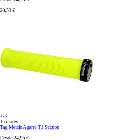
20,53 €
+-3
1 colores
Tag Metals
Agarre T1 Section
Desde
24,95 €