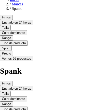
/
Marcas
/
Spank
Filtros
Enviado en 24 horas
Talla
Color dominante
Rango
Tipo de producto
Sport
Precio
Ver los 95 productos
Spank
Filtros
Enviado en 24 horas
Talla
Color dominante
Rango
Tipo de producto