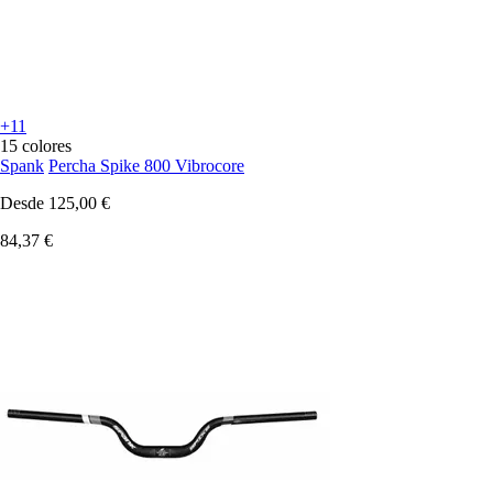
+11
15 colores
Spank
Percha Spike 800 Vibrocore
Desde
125,00 €
84,37 €