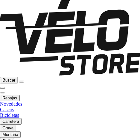
Buscar
Rebajas
Novedades
Cascos
Bicicletas
Carretera
Grava
Montaña