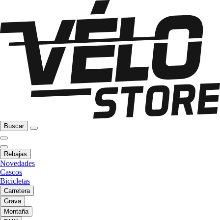
Buscar
Rebajas
Novedades
Cascos
Bicicletas
Carretera
Grava
Montaña