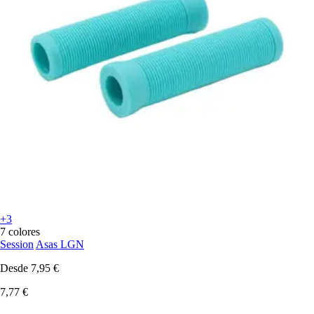
+3
7 colores
Session
Asas LGN
Desde
7,95 €
7,77 €