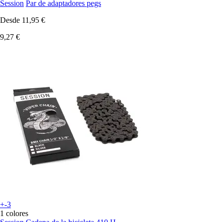
Session
Par de adaptadores pegs
Desde
11,95 €
9,27 €
+-3
1 colores