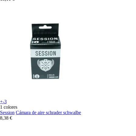
+-3
1 colores
Session
Cámara de aire schrader schwalbe
8,38 €