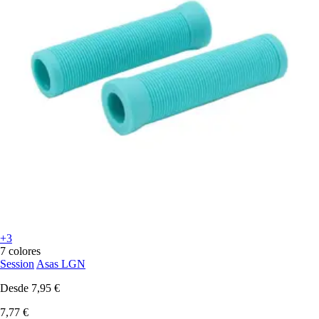
+3
7 colores
Session
Asas LGN
Desde
7,95 €
7,77 €