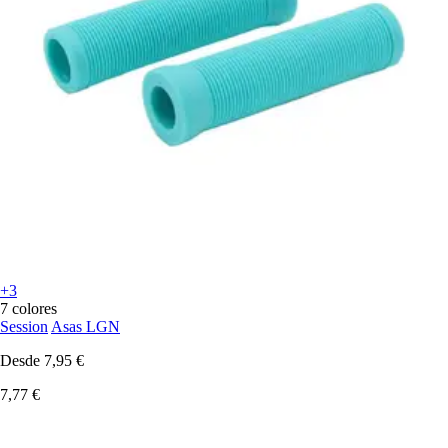
+3
7 colores
Session
Asas LGN
Desde
7,95 €
7,77 €