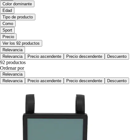
Color dominante
Edad
Tipo de producto
Como
Sport
Precio
Ver los 92 productos
Relevancia
Relevancia
Precio ascendente
Precio descendente
Descuento
92 productos
Ordenar por
Relevancia
Relevancia
Precio ascendente
Precio descendente
Descuento