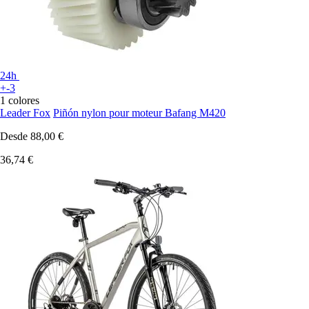
24h
+-3
1 colores
Leader Fox
Piñón nylon pour moteur Bafang M420
Desde
88,00 €
36,74 €