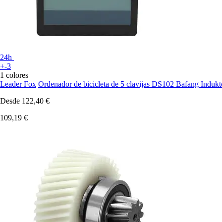
24h
+-3
1 colores
Leader Fox
Ordenador de bicicleta de 5 clavijas DS102 Bafang Indukto
Desde
122,40 €
109,19 €