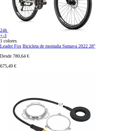
24h
+-3
1 colores
Leader Fox
Bicicleta de montaña Sumava 2022 28''
Desde
780,64 €
675,49 €