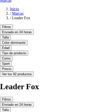
Marcas
Inicio
/
Marcas
/
Leader Fox
Filtros
Enviado en 24 horas
Talla
Color dominante
Edad
Tipo de producto
Como
Sport
Precio
Ver los 92 productos
Leader Fox
Filtros
Enviado en 24 horas
Talla