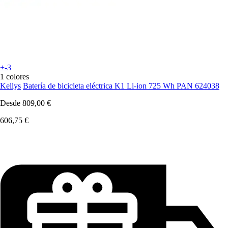
+-3
1 colores
Kellys
Batería de bicicleta eléctrica K1 Li-ion 725 Wh PAN 624038
Desde
809,00 €
606,75 €