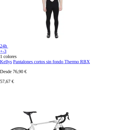
24h
+-3
1 colores
Kellys
Pantalones cortos sin fondo Thermo RBX
Desde
76,90 €
57,67 €