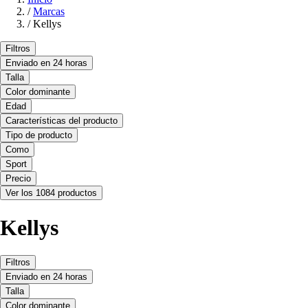
/
Marcas
/
Kellys
Filtros
Enviado en 24 horas
Talla
Color dominante
Edad
Características del producto
Tipo de producto
Como
Sport
Precio
Ver los 1084 productos
Kellys
Filtros
Enviado en 24 horas
Talla
Color dominante