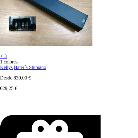
+-3
1 colores
Kellys
Batería Shimano
Desde
839,00 €
629,25 €