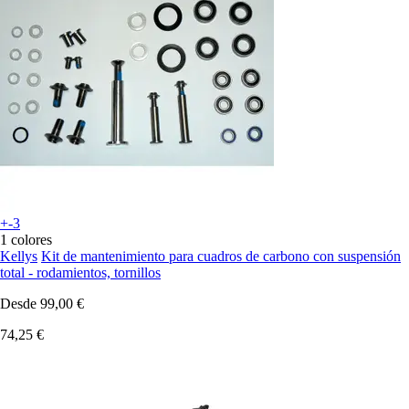
+-3
1 colores
Kellys
Kit de mantenimiento para cuadros de carbono con suspensión
total - rodamientos, tornillos
Desde
99,00 €
74,25 €