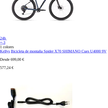
24h
+-3
1 colores
Kellys
Bicicleta de montaña Spider X70 SHIMANO Cues U4000 9V
Desde
699,00 €
577,24 €