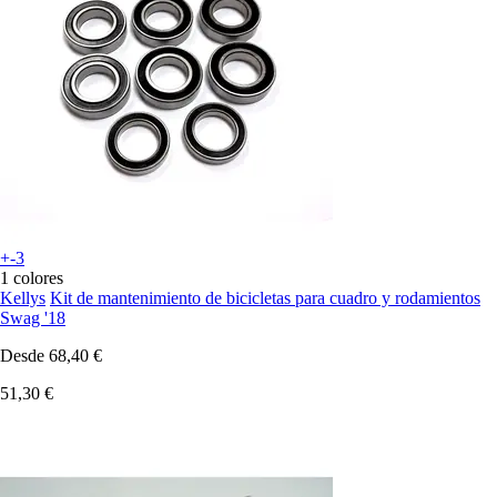
+-3
1 colores
Kellys
Kit de mantenimiento de bicicletas para cuadro y rodamientos
Swag '18
Desde
68,40 €
51,30 €