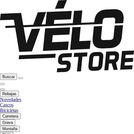
Buscar
Rebajas
Novedades
Cascos
Bicicletas
Carretera
Grava
Montaña