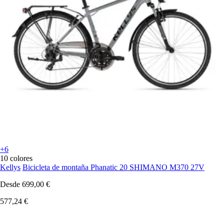
+6
10 colores
Kellys
Bicicleta de montaña Phanatic 20 SHIMANO M370 27V
Desde
699,00 €
577,24 €