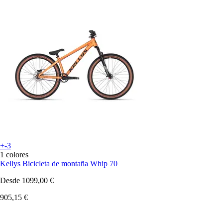
+-3
1 colores
Kellys
Bicicleta de montaña Whip 70
Desde
1099,00 €
905,15 €