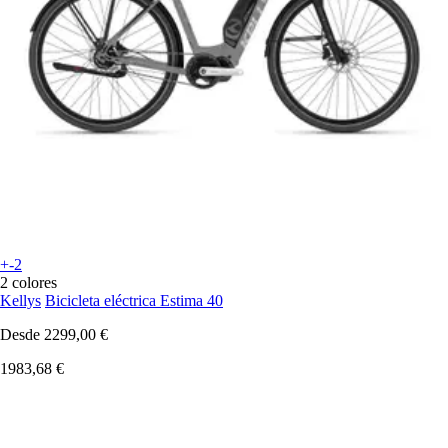
+-2
2 colores
Kellys
Bicicleta eléctrica Estima 40
Desde
2299,00 €
1983,68 €