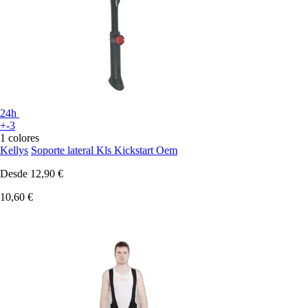
24h
+-3
1 colores
Kellys
Soporte lateral Kls Kickstart Oem
Desde
12,90 €
10,60 €