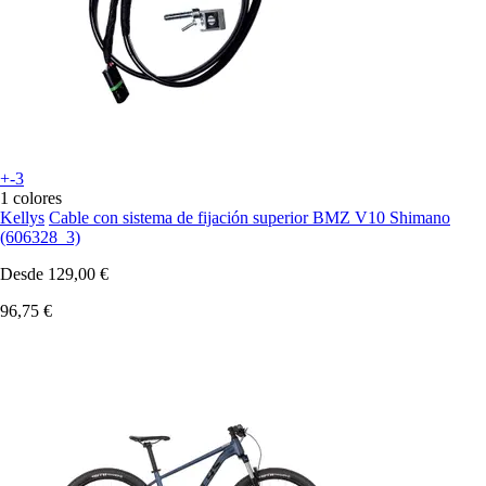
+-3
1 colores
Kellys
Cable con sistema de fijación superior BMZ V10 Shimano
(606328_3)
Desde
129,00 €
96,75 €