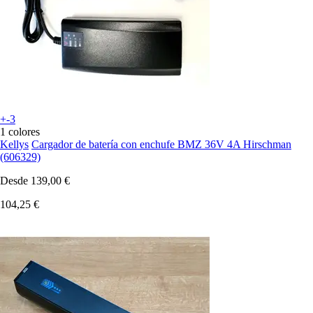
+-3
1 colores
Kellys
Cargador de batería con enchufe BMZ 36V 4A Hirschman
(606329)
Desde
139,00 €
104,25 €