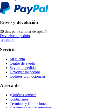
Envío y devolución
30 días para cambiar de opinión
Devuelve tu pedido
Trustpilot
Servicios
Mi cuenta
Centro de ayuda
Seguir mi pedido
Devolver mi pedido
Códigos promocionales
Acerca de
¿Quiénes somos?
Contáctanos
Términos y Condiciones
Devoluciones y reembolsos