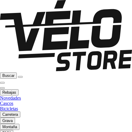
Buscar
Rebajas
Novedades
Cascos
Bicicletas
Carretera
Grava
Montaña