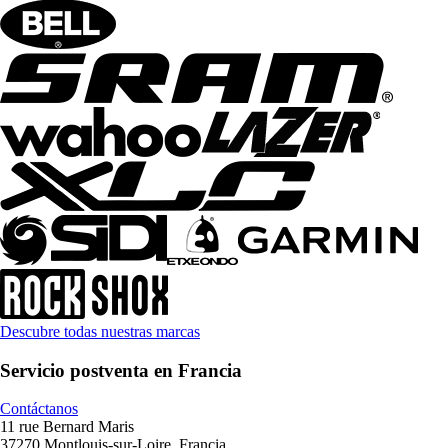
Descubre todas nuestras marcas
Servicio postventa en Francia
Contáctanos
11 rue Bernard Maris
37270 Montlouis-sur-Loire, Francia