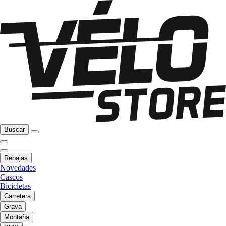
Buscar
Rebajas
Novedades
Cascos
Bicicletas
Carretera
Grava
Montaña