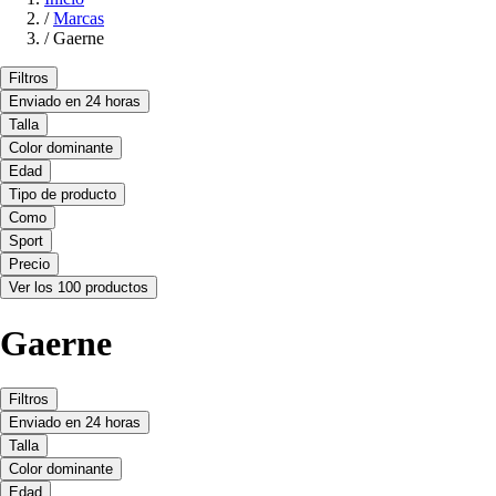
/
Marcas
/
Gaerne
Filtros
Enviado en 24 horas
Talla
Color dominante
Edad
Tipo de producto
Como
Sport
Precio
Ver los 100 productos
Gaerne
Filtros
Enviado en 24 horas
Talla
Color dominante
Edad