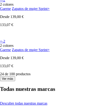
+-2
2 colores
Gaerne
Zapatos de mujer Sprint+
Desde
139,00 €
133,07 €
+-2
2 colores
Gaerne
Zapatos de mujer Sprint+
Desde
139,00 €
133,07 €
24 de 100 productos
Ver más
Todas nuestras marcas
Descubre todas nuestras marcas