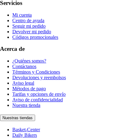
Servicios
Mi cuenta
Centro de ayuda
Seguir mi pedido
Devolver mi pedido
Códigos promocionales
Acerca de
¿Quiénes somos?
Contáctanos
Términos y Condiciones
Devoluciones y reembolsos
Aviso legal
Métodos de pago
Tarifas y opciones de envío
Aviso de confidencialidad
Nuestra tienda
Nuestras tiendas
Basket-Center
Daily Bikers