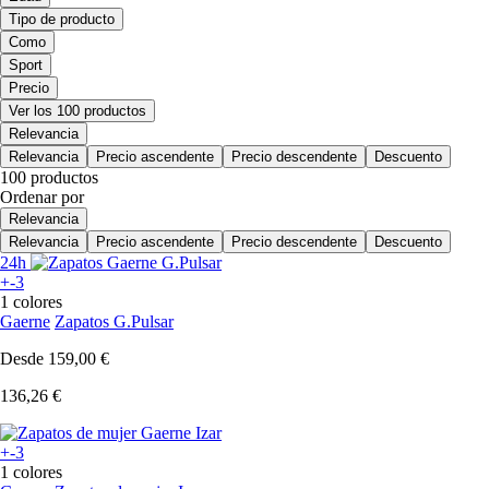
Tipo de producto
Como
Sport
Precio
Ver los 100 productos
Relevancia
Relevancia
Precio ascendente
Precio descendente
Descuento
100 productos
Ordenar por
Relevancia
Relevancia
Precio ascendente
Precio descendente
Descuento
24h
+-3
1 colores
Gaerne
Zapatos G.Pulsar
Desde
159,00 €
136,26 €
+-3
1 colores